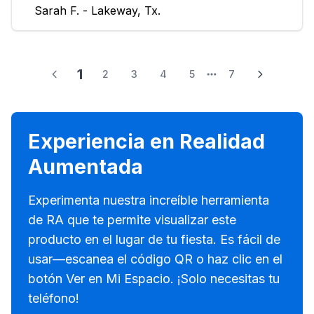
Sarah F. - Lakeway, Tx.
1
2
3
4
5
7
Experiencia en Realidad
Aumentada
Experimenta nuestra increíble herramienta
de RA que te permite visualizar este
producto en el lugar de tu fiesta. Es fácil de
usar—escanea el código QR o haz clic en el
botón Ver en Mi Espacio. ¡Solo necesitas tu
teléfono!