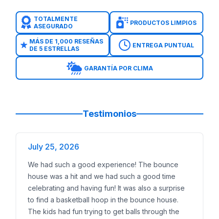
TOTALMENTE
PRODUCTOS LIMPIOS
ASEGURADO
MÁS DE 1,000 RESEÑAS
ENTREGA PUNTUAL
DE 5 ESTRELLAS
GARANTÍA POR CLIMA
Testimonios
July 25, 2026
We had such a good experience! The bounce
house was a hit and we had such a good time
celebrating and having fun! It was also a surprise
to find a basketball hoop in the bounce house.
The kids had fun trying to get balls through the