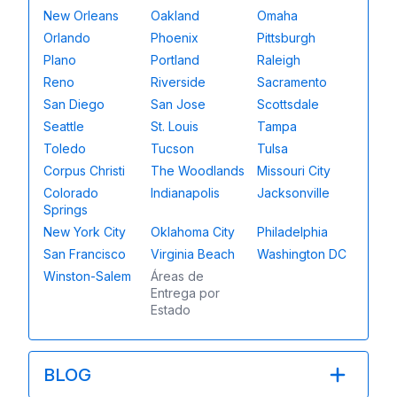
New Orleans
Oakland
Omaha
Orlando
Phoenix
Pittsburgh
Plano
Portland
Raleigh
Reno
Riverside
Sacramento
San Diego
San Jose
Scottsdale
Seattle
St. Louis
Tampa
Toledo
Tucson
Tulsa
Corpus Christi
The Woodlands
Missouri City
Colorado
Indianapolis
Jacksonville
Springs
New York City
Oklahoma City
Philadelphia
San Francisco
Virginia Beach
Washington DC
Winston-Salem
Áreas de
Entrega por
Estado
BLOG