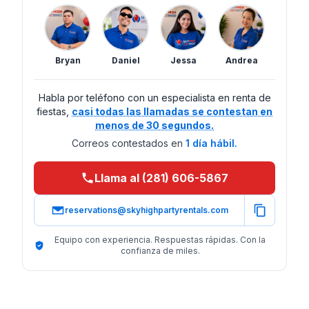
Bryan
Daniel
Jessa
Andrea
Habla por teléfono con un especialista en renta de
fiestas,
casi todas las llamadas se contestan en
menos de 30 segundos.
Correos contestados en
1 día hábil.
Llama al (281) 606-5867
reservations@skyhighpartyrentals.com
Equipo con experiencia. Respuestas rápidas. Con la
confianza de miles.