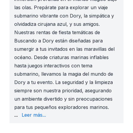
las olas. Prepárate para explorar un viaje
submarino vibrante con Dory, la simpática y
olvidadiza cirujana azul, y sus amigos.
Nuestras rentas de fiesta temáticas de
Buscando a Dory están diseñadas para
sumergir a tus invitados en las maravillas del
océano. Desde criaturas marinas inflables
hasta juegos interactivos con tema
submarino, llevamos la magia del mundo de
Dory a tu evento. La seguridad y la limpieza
siempre son nuestra prioridad, asegurando
un ambiente divertido y sin preocupaciones
para tus pequeños exploradores marinos.
Dory. Nuestra selección incluye todo lo necesario p
...
Leer más...