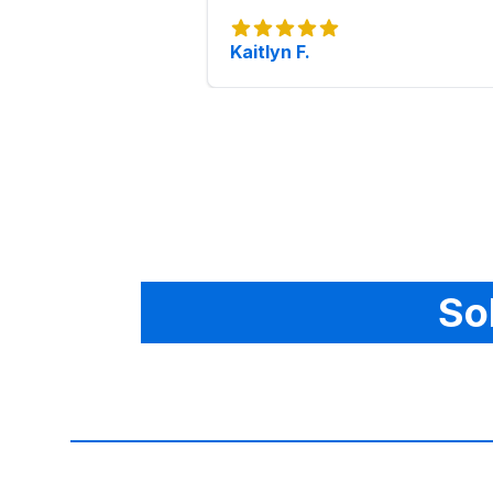
Kaitlyn F.
So