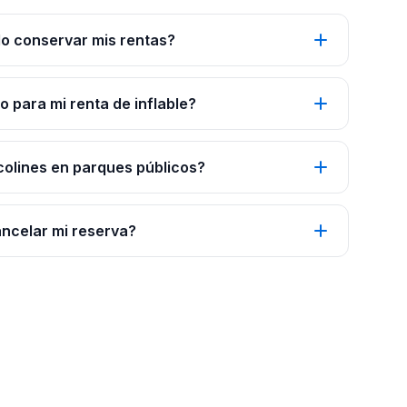
o conservar mis rentas?
 para mi renta de inflable?
colines en parques públicos?
ancelar mi reserva?