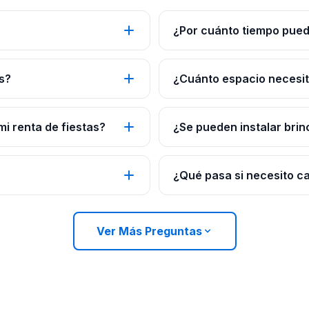
¿Por cuánto tiempo pued
s?
¿Cuánto espacio necesito
mi renta de fiestas?
¿Se pueden instalar brin
¿Qué pasa si necesito c
Ver Más Preguntas