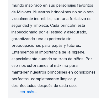
mundo inspirado en sus personajes favoritos
de Minions. Nuestros brincolines no solo son
visualmente increíbles; son una fortaleza de
seguridad y limpieza. Cada brincolín está
inspeccionado por el estado y asegurado,
garantizando una experiencia sin
preocupaciones para papás y tutores.
Entendemos la importancia de la higiene,
especialmente cuando se trata de niños. Por
eso nos esforzamos al máximo para
mantener nuestros brincolines en condiciones
perfectas, completamente limpios y
desinfectados después de cada uso.
puntualidad es clave para un evento exitoso. En Sky 
...
Leer más...