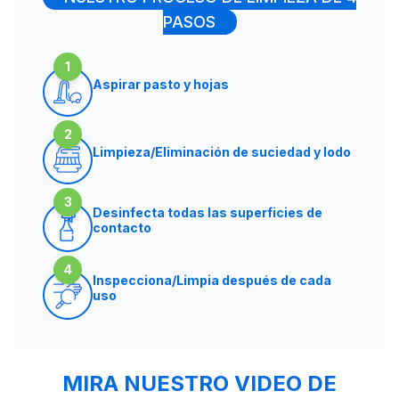
PASOS
1
Aspirar pasto y hojas
2
Limpieza/Eliminación de suciedad y lodo
3
Desinfecta todas las superficies de
contacto
4
Inspecciona/Limpia después de cada
uso
MIRA NUESTRO VIDEO DE