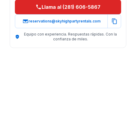
Llama al (281) 606-5867
reservations@skyhighpartyrentals.com
Equipo con experiencia. Respuestas rápidas. Con la
confianza de miles.