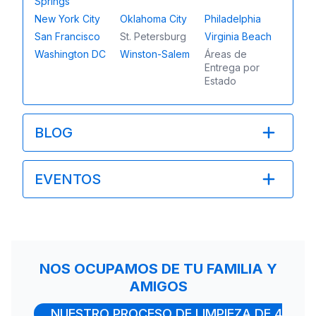
Springs
New York City
Oklahoma City
Philadelphia
San Francisco
St. Petersburg
Virginia Beach
Washington DC
Winston-Salem
Áreas de
Entrega por
Estado
BLOG
EVENTOS
NOS OCUPAMOS DE TU FAMILIA Y
AMIGOS
NUESTRO PROCESO DE LIMPIEZA DE 4