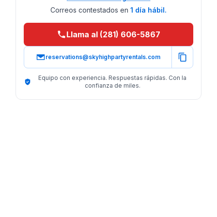
Correos contestados en
1 día hábil.
Llama al (281) 606-5867
reservations@skyhighpartyrentals.com
Equipo con experiencia. Respuestas rápidas. Con la
confianza de miles.