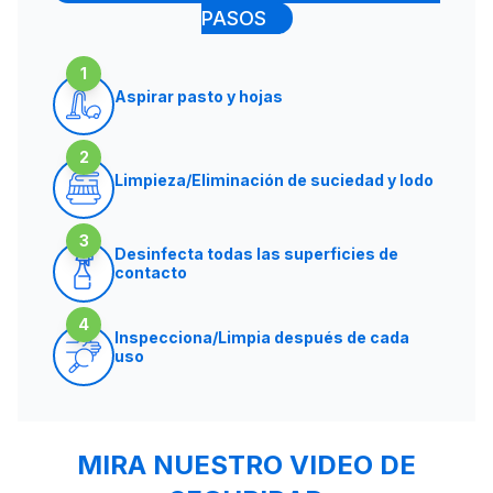
PASOS
1
Aspirar pasto y hojas
2
Limpieza/Eliminación de suciedad y lodo
3
Desinfecta todas las superficies de
contacto
4
Inspecciona/Limpia después de cada
uso
MIRA NUESTRO VIDEO DE