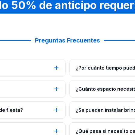
lo 50% de anticipo requer
Preguntas Frecuentes
¿Por cuánto tiempo pued
¿Cuánto espacio necesito
de fiesta?
¿Se pueden instalar brin
¿Qué pasa si necesito c