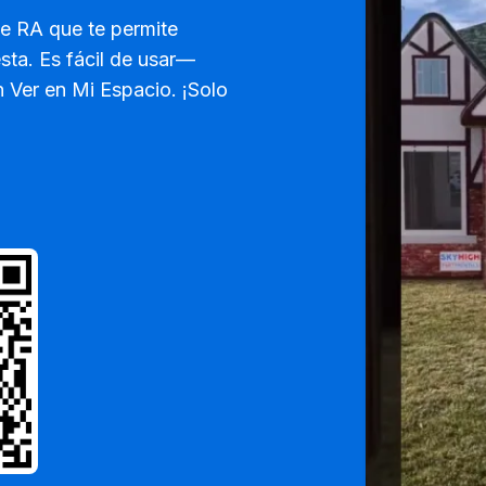
de RA que te permite
esta. Es fácil de usar—
n Ver en Mi Espacio. ¡Solo