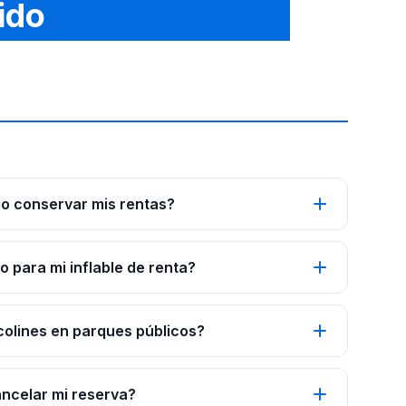
ido
o conservar mis rentas?
 para mi inflable de renta?
colines en parques públicos?
ancelar mi reserva?