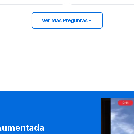
Ver Más Preguntas
 Aumentada