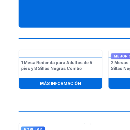
MEJOR 
1 Mesa Redonda para Adultos de 5
2 Mesas 
pies y 8 Sillas Negras Combo
Sillas N
:
1 MESA REDONDA PARA
MÁS INFORMACIÓN
POPULAR