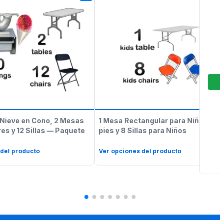
Nieve en Cono, 2 Mesas
1 Mesa Rectangular para Niños de
es y 12 Sillas — Paquete
pies y 8 Sillas para Niños
 del producto
Ver opciones del producto