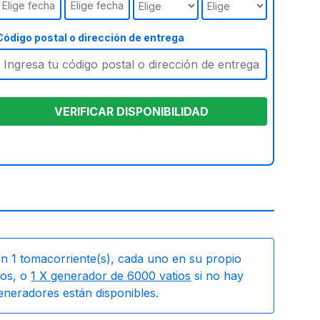
Elige fecha
Elige fecha
Código postal o dirección de entrega
VERIFICAR DISPONIBILIDAD
on
1
tomacorriente(s), cada uno en su propio
os, o
1
X generador de 6000 vatios
si no hay
generadores están disponibles.