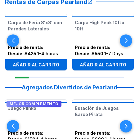
Rentas de Carpas Pearland
Carpa de Feria 8'x8' con
Carpa High Peak 10ft x
Paredes Laterales
10ft
Precio de renta
:
Precio de renta
:
Desde:
$425
1-4 horas
Desde:
$550
1-7 Days
AÑADIR AL CARRITO
AÑADIR AL CARRITO
Agregados Divertidos de Pearland
MEJOR COMPLEMENTO
Juego Plinko
Estación de Juegos
Barco Pirata
Precio de renta
:
Precio de renta
: