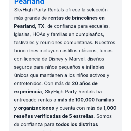
Pearland
SkyHigh Party Rentals ofrece la selección
más grande de
rentas de brincolines en
Pearland, TX
, de confianza para escuelas,
iglesias, HOAs y familias en cumpleaños,
festivales y reuniones comunitarias. Nuestros
brincolines incluyen castillos clásicos, temas
con licencia de Disney y Marvel, diseños
seguros para niños pequeños e inflables
únicos que mantienen a los niños activos y
entretenidos. Con más de
20 años de
experiencia
, SkyHigh Party Rentals ha
entregado rentas a
más de 100,000 familias
y organizaciones
y cuenta con más de
1,000
reseñas verificadas de 5 estrellas
. Somos
de confianza para
todos los distritos