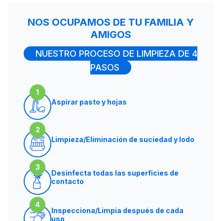
NOS OCUPAMOS DE TU FAMILIA Y
AMIGOS
NUESTRO PROCESO DE LIMPIEZA DE 4
PASOS
1
Aspirar pasto y hojas
2
Limpieza/Eliminación de suciedad y lodo
3
Desinfecta todas las superficies de
contacto
4
Inspecciona/Limpia después de cada
uso