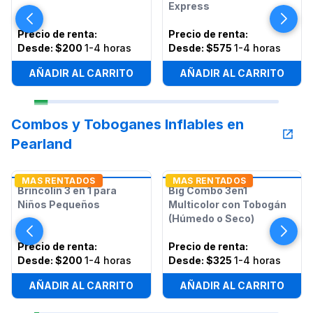
Express
Precio de renta
:
Precio de renta
:
Desde:
$200
1-4 horas
Desde:
$575
1-4 horas
AÑADIR AL CARRITO
AÑADIR AL CARRITO
Combos y Toboganes Inflables en
Pearland
MAS RENTADOS
MAS RENTADOS
Brincolín 3 en 1 para
Big Combo 3en1
Niños Pequeños
Multicolor con Tobogán
(Húmedo o Seco)
Precio de renta
:
Precio de renta
:
Desde:
$200
1-4 horas
Desde:
$325
1-4 horas
AÑADIR AL CARRITO
AÑADIR AL CARRITO