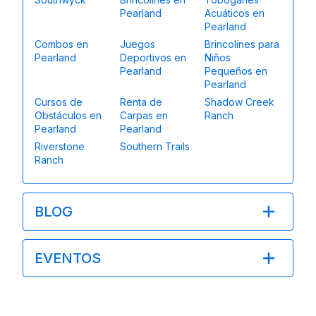
Pearland
Acuáticos en
Pearland
Combos en
Juegos
Brincolines para
Pearland
Deportivos en
Niños
Pearland
Pequeños en
Pearland
Cursos de
Renta de
Shadow Creek
Obstáculos en
Carpas en
Ranch
Pearland
Pearland
Riverstone
Southern Trails
Ranch
BLOG
EVENTOS