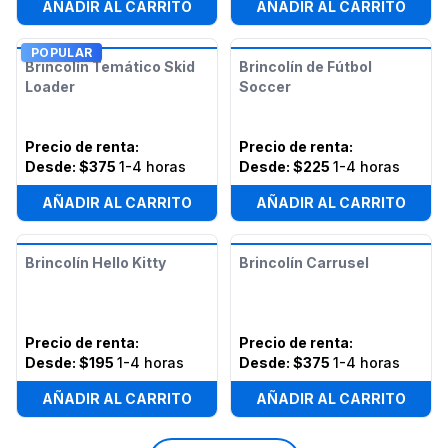
AÑADIR AL CARRITO
AÑADIR AL CARRITO
POPULAR
Brincolín Temático Skid
Brincolín de Fútbol
Loader
Soccer
Precio de renta
:
Precio de renta
:
Desde:
$375
1-4 horas
Desde:
$225
1-4 horas
AÑADIR AL CARRITO
AÑADIR AL CARRITO
Brincolín Hello Kitty
Brincolín Carrusel
Precio de renta
:
Precio de renta
:
Desde:
$195
1-4 horas
Desde:
$375
1-4 horas
AÑADIR AL CARRITO
AÑADIR AL CARRITO