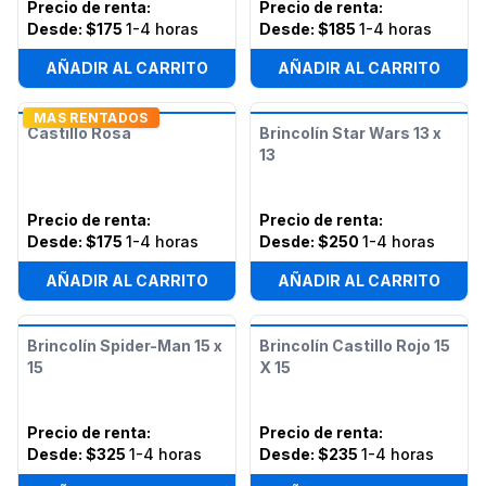
Precio de renta
:
Precio de renta
:
Desde:
$175
1-4 horas
Desde:
$185
1-4 horas
AÑADIR AL CARRITO
AÑADIR AL CARRITO
MAS RENTADOS
Castillo Rosa
Brincolín Star Wars 13 x
13
Precio de renta
:
Precio de renta
:
Desde:
$175
1-4 horas
Desde:
$250
1-4 horas
AÑADIR AL CARRITO
AÑADIR AL CARRITO
Brincolín Spider-Man 15 x
Brincolín Castillo Rojo 15
15
X 15
Precio de renta
:
Precio de renta
:
Desde:
$325
1-4 horas
Desde:
$235
1-4 horas