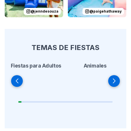
@
jenndesouza
@
paigehathaway
TEMAS DE FIESTAS
Fiestas para Adultos
Animales