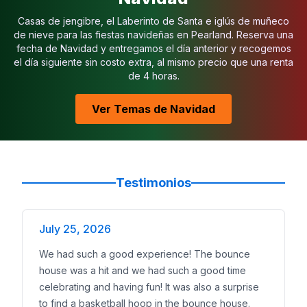
Casas de jengibre, el Laberinto de Santa e iglús de muñeco
de nieve para las fiestas navideñas en Pearland. Reserva una
fecha de Navidad y entregamos el día anterior y recogemos
el día siguiente sin costo extra, al mismo precio que una renta
de 4 horas.
Ver Temas de Navidad
Testimonios
July 25, 2026
We had such a good experience! The bounce
house was a hit and we had such a good time
celebrating and having fun! It was also a surprise
to find a basketball hoop in the bounce house.