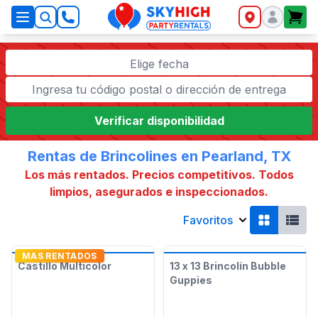
SkyHigh Logo
Elige fecha
Verificar disponibilidad
Rentas de Brincolines en Pearland, TX
Los más rentados. Precios competitivos. Todos
limpios, asegurados e inspeccionados.
Favoritos
MAS RENTADOS
Castillo Multicolor
13 x 13 Brincolín Bubble
Guppies