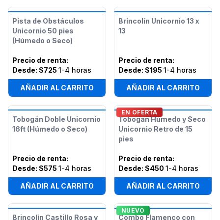
Pista de Obstáculos
Brincolín Unicornio 13 x
Unicornio 50 pies
13
(Húmedo o Seco)
Precio de renta
:
Precio de renta
:
Desde:
$725
1-4 horas
Desde:
$195
1-4 horas
AÑADIR AL CARRITO
AÑADIR AL CARRITO
EN OFERTA
Tobogán Doble Unicornio
Tobogán Húmedo y Seco
16ft (Húmedo o Seco)
Unicornio Retro de 15
pies
Precio de renta
:
Precio de renta
:
Desde:
$575
1-4 horas
Desde:
$450
1-4 horas
AÑADIR AL CARRITO
AÑADIR AL CARRITO
NUEVO
Brincolín Castillo Rosa y
Combo Flamenco con