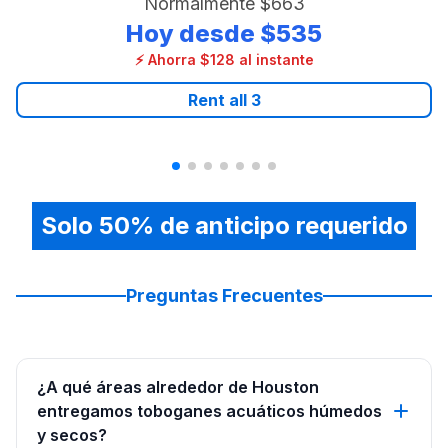
Normalmente
$663
Hoy desde
$535
⚡ Ahorra $128 al instante
Rent all
3
Solo 50% de anticipo requerido
Preguntas Frecuentes
¿A qué áreas alrededor de Houston
entregamos toboganes acuáticos húmedos
y secos?