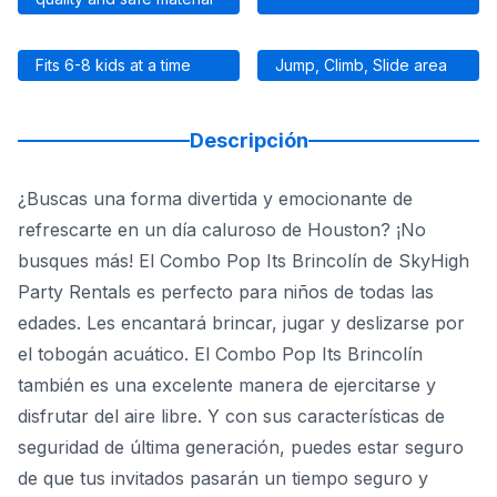
Fits 6-8 kids at a time
Jump, Climb, Slide area
Descripción
¿Buscas una forma divertida y emocionante de
refrescarte en un día caluroso de Houston? ¡No
busques más! El Combo Pop Its Brincolín de SkyHigh
Party Rentals es perfecto para niños de todas las
edades. Les encantará brincar, jugar y deslizarse por
el tobogán acuático. El Combo Pop Its Brincolín
también es una excelente manera de ejercitarse y
disfrutar del aire libre. Y con sus características de
seguridad de última generación, puedes estar seguro
de que tus invitados pasarán un tiempo seguro y