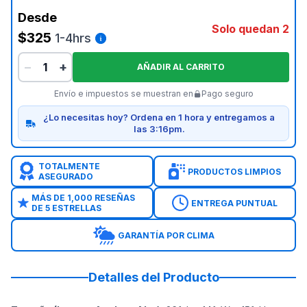
Desde
Solo quedan 2
$325
1-4hrs
−
+
AÑADIR AL CARRITO
Envío e impuestos se muestran en
Pago seguro
¿Lo necesitas hoy? Ordena en 1 hora y entregamos a
las 3:16pm.
TOTALMENTE
PRODUCTOS LIMPIOS
ASEGURADO
MÁS DE 1,000 RESEÑAS
ENTREGA PUNTUAL
DE 5 ESTRELLAS
GARANTÍA POR CLIMA
Detalles del Producto