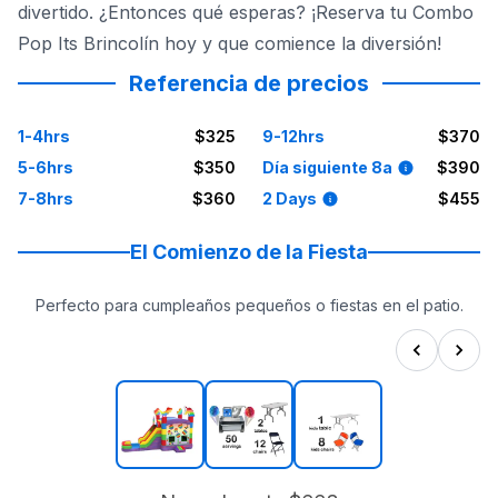
divertido. ¿Entonces qué esperas? ¡Reserva tu Combo
Pop Its Brincolín hoy y que comience la diversión!
Referencia de precios
1-4hrs
$325
9-12hrs
$370
5-6hrs
$350
Día siguiente 8a
$390
7-8hrs
$360
2 Days
$455
El Comienzo de la Fiesta
Perfecto para cumpleaños pequeños o fiestas en el patio.