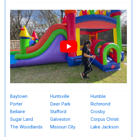
Baytown
Huntsville
Humble
Porter
Deer Park
Richmond
Bellaire
Stafford
Crosby
Sugar Land
Galveston
Corpus Christi
The Woodlands
Missouri City
Lake Jackson