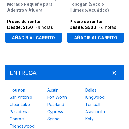
Morado Pequeño para
Tobogán (Seco o
Adentro y Afuera
Húmedo/Acuático)
Precio de renta
:
Precio de renta
:
Desde:
$150
1-4 horas
Desde:
$500
1-4 horas
AÑADIR AL CARRITO
AÑADIR AL CARRITO
ENTREGA
Houston
Austin
Dallas
San Antonio
Fort Worth
Kingwood
Clear Lake
Pearland
Tomball
Pasadena
Cypress
Atascocita
Conroe
Spring
Katy
Friendswood