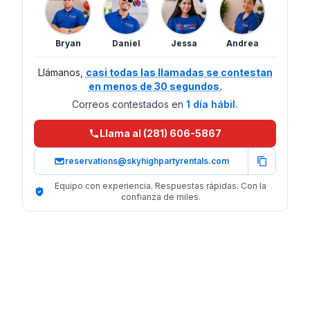
Bryan
Daniel
Jessa
Andrea
Llámanos,
casi todas las llamadas se contestan
en menos de 30 segundos.
Correos contestados en
1 día hábil.
Llama al (281) 606-5867
reservations@skyhighpartyrentals.com
Equipo con experiencia. Respuestas rápidas. Con la
confianza de miles.