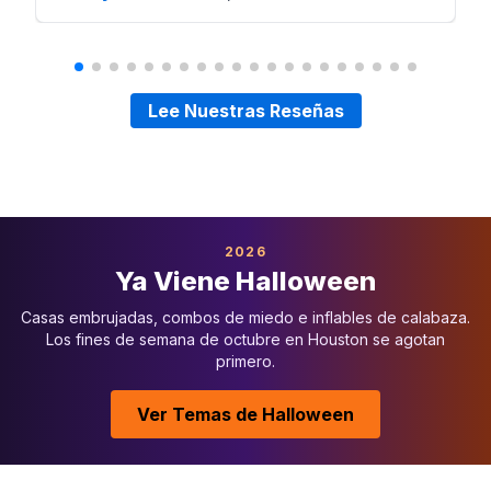
Lee Nuestras Reseñas
2026
Ya Viene Halloween
Casas embrujadas, combos de miedo e inflables de calabaza.
Los fines de semana de octubre en Houston se agotan
primero.
Ver Temas de Halloween