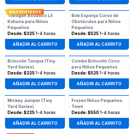
MAS RENTADOS
Tobogán Acuático Lil
Bob Esponja Curso de
Kahuna para Niños
Obstáculos para Niños
Pequeños
Pequeños
Desde:
$325
1-4 horas
Desde:
$525
1-4 horas
AÑADIR AL CARRITO
AÑADIR AL CARRITO
Brincolín Tanque (Tiny
Combo Brincolín Circo
Yard Series)
para Niños Pequeños
Desde:
$225
1-4 horas
Desde:
$525
1-4 horas
AÑADIR AL CARRITO
AÑADIR AL CARRITO
Mickey Jumper (Tiny
Frozen Niños Pequeños
Yard Series)
Town
Desde:
$225
1-4 horas
Desde:
$550
1-4 horas
AÑADIR AL CARRITO
AÑADIR AL CARRITO