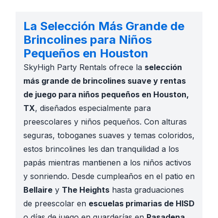
La Selección Más Grande de
Brincolines para Niños
Pequeños en Houston
SkyHigh Party Rentals ofrece la
selección
más grande de brincolines suave y rentas
de juego para niños pequeños en Houston,
TX
, diseñados especialmente para
preescolares y niños pequeños. Con alturas
seguras, toboganes suaves y temas coloridos,
estos brincolines les dan tranquilidad a los
papás mientras mantienen a los niños activos
y sonriendo. Desde cumpleaños en el patio en
Bellaire
y
The Heights
hasta graduaciones
de preescolar en
escuelas primarias de HISD
o días de juego en guarderías en
Pasadena
,