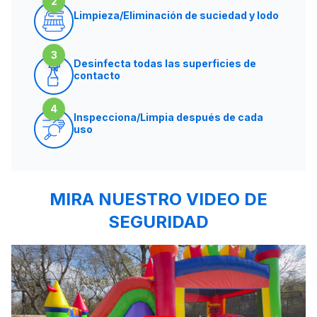
2
Limpieza/Eliminación de suciedad y lodo
3
Desinfecta todas las superficies de
contacto
4
Inspecciona/Limpia después de cada
uso
MIRA NUESTRO VIDEO DE
SEGURIDAD