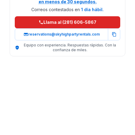
en menos de 30 segundos.
Correos contestados en
1 día hábil.
Llama al (281) 606-5867
reservations@skyhighpartyrentals.com
Equipo con experiencia. Respuestas rápidas. Con la
confianza de miles.