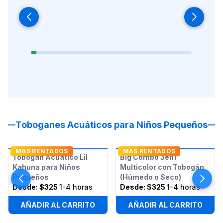
Toboganes Acuáticos para Niños Pequeños
MAS RENTADOS
MAS RENTADOS
Tobogán Acuático Lil
Big Combo 3en1
Kahuna para Niños
Multicolor con Tobogán
Pequeños
(Húmedo o Seco)
Desde:
$325
1-4 horas
Desde:
$325
1-4 horas
AÑADIR AL CARRITO
AÑADIR AL CARRITO