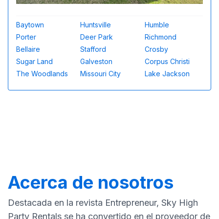
Baytown
Huntsville
Humble
Porter
Deer Park
Richmond
Bellaire
Stafford
Crosby
Sugar Land
Galveston
Corpus Christi
The Woodlands
Missouri City
Lake Jackson
Acerca de nosotros
Destacada en la revista Entrepreneur, Sky High
Party Rentals se ha convertido en el proveedor de