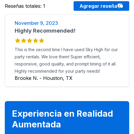
Reseñas totales
:
1
Agregar reseña
November 9, 2023
Highly Recommended!
This is the second time I have used Sky High for our
party rentals. We love them! Super efficient,
responsive, good quality, and prompt timing of it all.
Highly recommended for your party needs!
Brooke N. - Houston, TX
Experiencia en Realidad
Aumentada