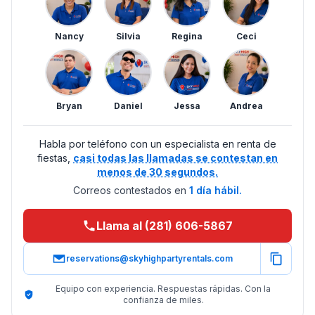
Nancy
Silvia
Regina
Ceci
Bryan
Daniel
Jessa
Andrea
Habla por teléfono con un especialista en renta de
fiestas,
casi todas las llamadas se contestan en
menos de 30 segundos.
Correos contestados en
1 día hábil.
Llama al (281) 606-5867
reservations@skyhighpartyrentals.com
Equipo con experiencia. Respuestas rápidas. Con la
confianza de miles.