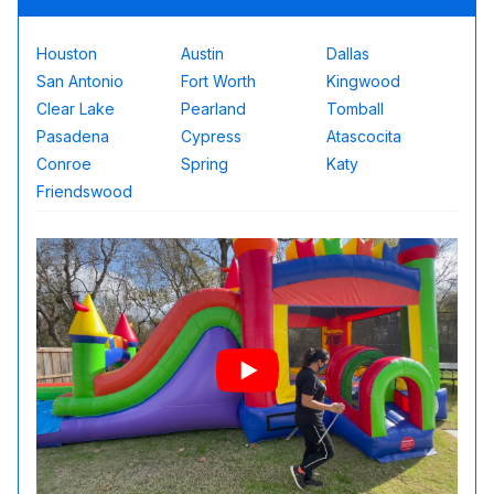
Houston
Austin
Dallas
San Antonio
Fort Worth
Kingwood
Clear Lake
Pearland
Tomball
Pasadena
Cypress
Atascocita
Conroe
Spring
Katy
Friendswood