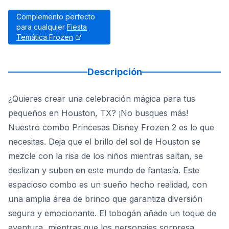
Complemento perfecto
para cualquier
Fiesta
Temática Frozen
Descripción
¿Quieres crear una celebración mágica para tus
pequeños en Houston, TX? ¡No busques más!
Nuestro combo Princesas Disney Frozen 2 es lo que
necesitas. Deja que el brillo del sol de Houston se
mezcle con la risa de los niños mientras saltan, se
deslizan y suben en este mundo de fantasía. Este
espacioso combo es un sueño hecho realidad, con
una amplia área de brinco que garantiza diversión
segura y emocionante. El tobogán añade un toque de
aventura, mientras que los personajes sorpresa