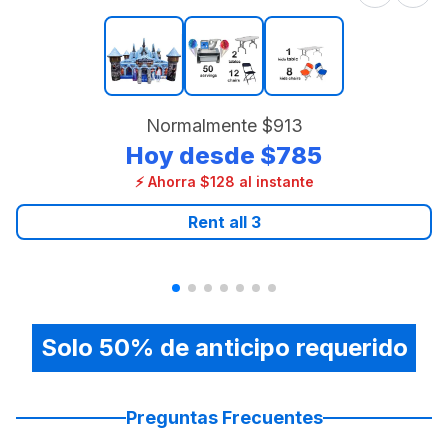
Normalmente
$913
Hoy desde
$785
⚡ Ahorra $128 al instante
Rent all
3
Solo 50% de anticipo requerido
Preguntas Frecuentes