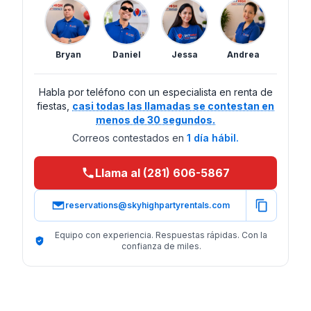
Bryan
Daniel
Jessa
Andrea
Habla por teléfono con un especialista en renta de
fiestas,
casi todas las llamadas se contestan en
menos de 30 segundos.
Correos contestados en
1 día hábil.
Llama al (281) 606-5867
reservations@skyhighpartyrentals.com
Equipo con experiencia. Respuestas rápidas. Con la
confianza de miles.