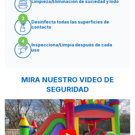
Limpieza/Eliminación de suciedad y lodo
3
Desinfecta todas las superficies de
contacto
4
Inspecciona/Limpia después de cada
uso
MIRA NUESTRO VIDEO DE
SEGURIDAD