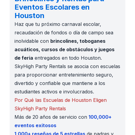
Eventos Escolares en
Houston
Haz que tu próximo carnaval escolar,
recaudación de fondos o día de campo sea
inolvidable con
brincolines, toboganes
acuáticos, cursos de obstáculos y juegos
de feria
entregados en todo Houston.
SkyHigh Party Rentals se asocia con escuelas
para proporcionar entretenimiento seguro,
divertido y confiable que mantiene a los
estudiantes activos e involucrados.
Por Qué las Escuelas de Houston Eligen
SkyHigh Party Rentals
Más de 20 años de servicio con
100,000+
eventos exitosos
1,000+ reseñas de 5 estrellas
de padres y