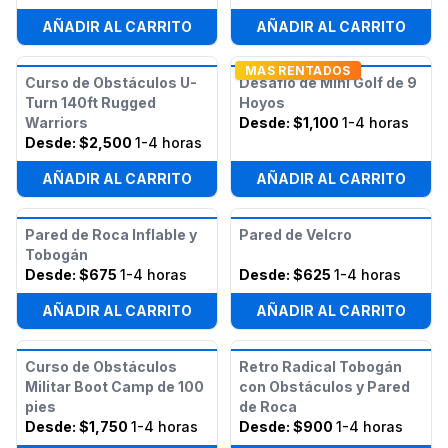
AÑADIR AL CARRITO
AÑADIR AL CARRITO
MAS RENTADOS
Curso de Obstáculos U-
Desafío de Mini Golf de 9
Turn 140ft Rugged
Hoyos
Warriors
Desde:
$1,100
1-4 horas
Desde:
$2,500
1-4 horas
AÑADIR AL CARRITO
AÑADIR AL CARRITO
Pared de Roca Inflable y
Pared de Velcro
Tobogán
Desde:
$675
1-4 horas
Desde:
$625
1-4 horas
AÑADIR AL CARRITO
AÑADIR AL CARRITO
Curso de Obstáculos
Retro Radical Tobogán
Militar Boot Camp de 100
con Obstáculos y Pared
pies
de Roca
Desde:
$1,750
1-4 horas
Desde:
$900
1-4 horas