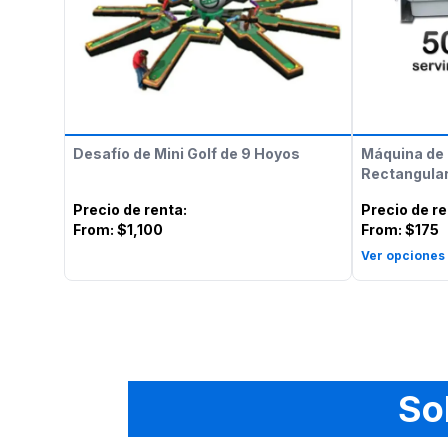
Desafío de Mini Golf de 9 Hoyos
Máquina de 
Rectangular
Precio de renta
:
Precio de r
From:
$1,100
From:
$175
Ver opciones
So