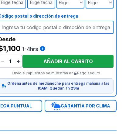
Elige fecha
Elige fecha
Código postal o dirección de entrega
Desde
$1,100
1-4hrs
−
+
AÑADIR AL CARRITO
Envío e impuestos se muestran en
Pago seguro
Ordena antes de medianoche para entrega mañana a las
10AM.
Quedan 1h 29m
EGA PUNTUAL
GARANTÍA POR CLIMA