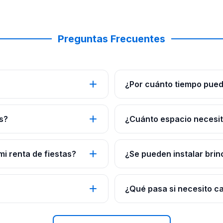
Preguntas Frecuentes
¿Por cuánto tiempo pued
s?
¿Cuánto espacio necesito
mi renta de fiestas?
¿Se pueden instalar brin
¿Qué pasa si necesito c