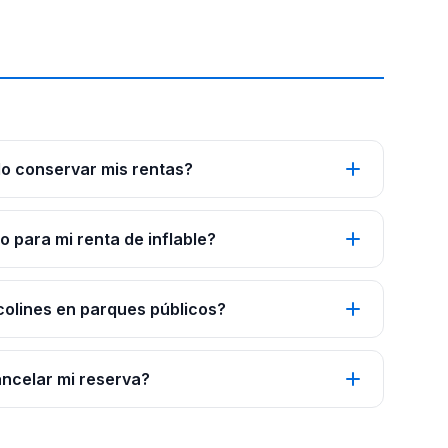
o conservar mis rentas?
 para mi renta de inflable?
colines en parques públicos?
ancelar mi reserva?