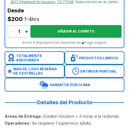
3517 Pinemont Dr Houston, TX 77018
.
Selecciónalo en el carrito.
Desde
$200
1-4hrs
−
+
AÑADIR AL CARRITO
Envío e impuestos se muestran en
Pago seguro
TOTALMENTE
PRODUCTOS LIMPIOS
ASEGURADO
MÁS DE 1,000 RESEÑAS
ENTREGA PUNTUAL
DE 5 ESTRELLAS
GARANTÍA POR CLIMA
Detalles del Producto
Áreas de Entrega
:
Greater Houston + 3 horas a la redonda
Operadores
:
Se requiere 1 supervisor adulto