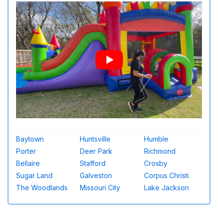
Baytown
Huntsville
Humble
Porter
Deer Park
Richmond
Bellaire
Stafford
Crosby
Sugar Land
Galveston
Corpus Christi
The Woodlands
Missouri City
Lake Jackson