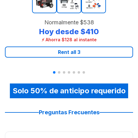
Normalmente
$538
Hoy desde
$410
⚡ Ahorra $128 al instante
Rent all
3
Solo 50% de anticipo requerido
Preguntas Frecuentes