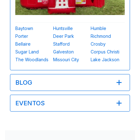
Baytown
Huntsville
Humble
Porter
Deer Park
Richmond
Bellaire
Stafford
Crosby
Sugar Land
Galveston
Corpus Christi
The Woodlands
Missouri City
Lake Jackson
BLOG
EVENTOS