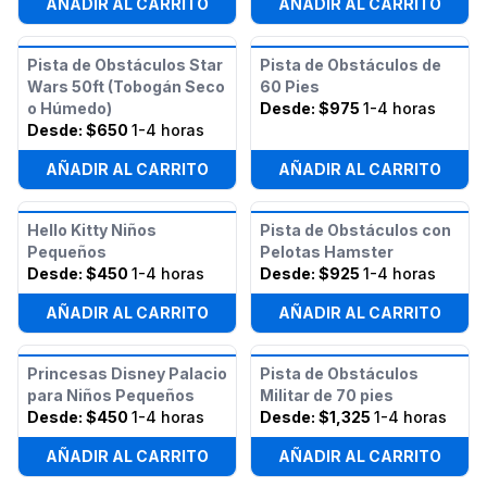
AÑADIR AL CARRITO
AÑADIR AL CARRITO
Pista de Obstáculos Star
Pista de Obstáculos de
Wars 50ft (Tobogán Seco
60 Pies
o Húmedo)
Desde:
$975
1-4 horas
Desde:
$650
1-4 horas
AÑADIR AL CARRITO
AÑADIR AL CARRITO
Hello Kitty Niños
Pista de Obstáculos con
Pequeños
Pelotas Hamster
Desde:
$450
1-4 horas
Desde:
$925
1-4 horas
AÑADIR AL CARRITO
AÑADIR AL CARRITO
Princesas Disney Palacio
Pista de Obstáculos
para Niños Pequeños
Militar de 70 pies
Desde:
$450
1-4 horas
Desde:
$1,325
1-4 horas
AÑADIR AL CARRITO
AÑADIR AL CARRITO