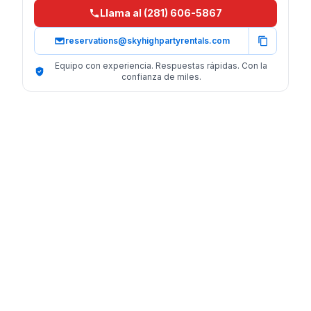
Llama al (281) 606-5867
reservations@skyhighpartyrentals.com
Equipo con experiencia. Respuestas rápidas. Con la
confianza de miles.