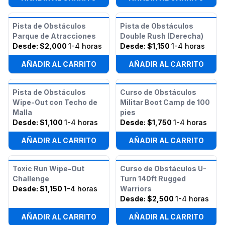
Pista de Obstáculos
Pista de Obstáculos
Parque de Atracciones
Double Rush (Derecha)
Desde:
$2,000
1-4 horas
Desde:
$1,150
1-4 horas
AÑADIR AL CARRITO
AÑADIR AL CARRITO
Pista de Obstáculos
Curso de Obstáculos
Wipe-Out con Techo de
Militar Boot Camp de 100
Malla
pies
Desde:
$1,100
1-4 horas
Desde:
$1,750
1-4 horas
AÑADIR AL CARRITO
AÑADIR AL CARRITO
Toxic Run Wipe-Out
Curso de Obstáculos U-
Challenge
Turn 140ft Rugged
Desde:
$1,150
1-4 horas
Warriors
Desde:
$2,500
1-4 horas
AÑADIR AL CARRITO
AÑADIR AL CARRITO