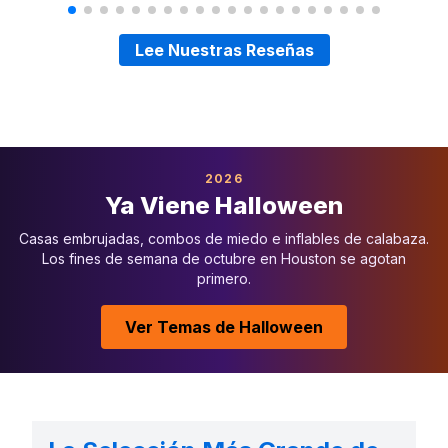
Lee Nuestras Reseñas
2026
Ya Viene Halloween
Casas embrujadas, combos de miedo e inflables de calabaza.
Los fines de semana de octubre en Houston se agotan
primero.
Ver Temas de Halloween