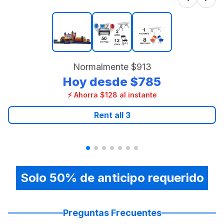
Normalmente
$913
Hoy desde
$785
⚡ Ahorra $128 al instante
Rent all
3
Solo 50% de anticipo requerido
Preguntas Frecuentes