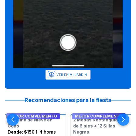
VER EN MI JARDÍN
Recomendaciones para la fiesta
MEJOR COMPLEMENTO
MEJOR COMPLEMENTO
Máquina de Nieve en
2 Mesas Rectangulares
Cono
de 6 pies + 12 Sillas
Desde:
$150
1-4 horas
Negras