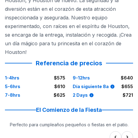
Houston, y Houston de nuevo. La seguridad y la
diversión están en el corazón de esta atracción
inspeccionada y asegurada. Nuestro equipo
experimentado, con raíces en el espíritu de Houston,
se encarga de la entrega, instalación y recogida. ¡Crea
un día mágico para tu princesita en el corazón de
Houston!
Referencia de precios
1-4hrs
$575
9-12hrs
$640
5-6hrs
$610
Día siguiente 8a
$655
7-8hrs
$625
2 Days
$721
El Comienzo de la Fiesta
Perfecto para cumpleaños pequeños o fiestas en el patio.