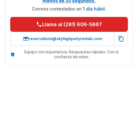
menos de 30 segundos.
Correos contestados en
1 día hábil.
Llama al (281) 606-5867
reservations@skyhighpartyrentals.com
Equipo con experiencia. Respuestas rápidas. Con la
confianza de miles.