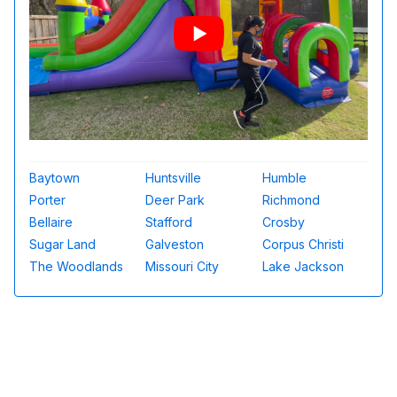
Baytown
Huntsville
Humble
Porter
Deer Park
Richmond
Bellaire
Stafford
Crosby
Sugar Land
Galveston
Corpus Christi
The Woodlands
Missouri City
Lake Jackson