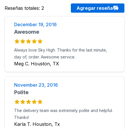
Reseñas totales
:
2
Agregar reseña
December 19, 2016
Awesome
Always love Sky High. Thanks for the last minute,
day of, order. Awesome service.
Meg C. Houston, TX
November 23, 2016
Polite
The delivery team was extremely polite and helpful.
Thanks!
Karla T. Houston, Tx