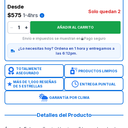
Desde
Solo quedan 2
$575
1-4hrs
−
+
AÑADIR AL CARRITO
Envío e impuestos se muestran en
Pago seguro
¿Lo necesitas hoy? Ordena en 1 hora y entregamos a
las 6:12pm.
TOTALMENTE
PRODUCTOS LIMPIOS
ASEGURADO
MÁS DE 1,000 RESEÑAS
ENTREGA PUNTUAL
DE 5 ESTRELLAS
GARANTÍA POR CLIMA
Detalles del Producto