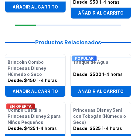
Desde:
$50
1-4 horas
AÑADIR AL CARRITO
AÑADIR AL CARRITO
Productos Relacionados
POPULAR
Brincolín Combo
Tanque de Agua
Princesas Disney
Húmedo o Seco
Desde:
$500
1-4 horas
Desde:
$450
1-4 horas
AÑADIR AL CARRITO
AÑADIR AL CARRITO
EN OFERTA
Combo Castillo
Princesas Disney 5en1
Princesas Disney 2 para
con Tobogán (Húmedo o
Niños Pequeños
Seco)
Desde:
$425
1-4 horas
Desde:
$525
1-4 horas