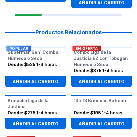
AÑADIR AL CARRITO
Productos Relacionados
POPULAR
EN OFERTA
Superman 6en1 Combo
Combo Liga de la
Húmedo o Seco
Justicia EZ con Tobogán
Desde:
$525
1-4 horas
Húmedo o Seco
Desde:
$375
1-4 horas
AÑADIR AL CARRITO
AÑADIR AL CARRITO
Brincolín Liga de la
13 x 13 Brincolín Batman
Justicia
Desde:
$275
1-4 horas
Desde:
$195
1-4 horas
AÑADIR AL CARRITO
AÑADIR AL CARRITO