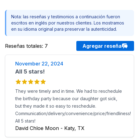
Nota: las reseñas y testimonios a continuación fueron
escritos en inglés por nuestros clientes. Los mostramos
en su idioma original para preservar la autenticidad.
Reseñas totales
:
7
Agregar reseña
November 22, 2024
All 5 stars!
They were timely and in time. We had to reschedule
the birthday party because our daughter got sick,
but they made it so easy to reschedule.
Communication/delivery/convenience/price/friendliness!
All 5 stars!
David Chloe Moon - Katy, TX