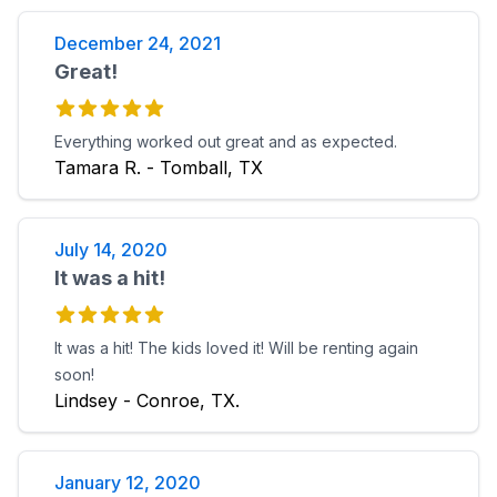
December 24, 2021
Great!
Everything worked out great and as expected.
Tamara R. - Tomball, TX
July 14, 2020
It was a hit!
It was a hit! The kids loved it! Will be renting again
soon!
Lindsey - Conroe, TX.
January 12, 2020