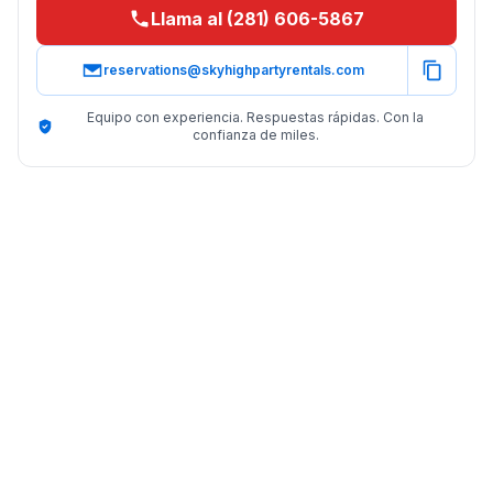
Llama al (281) 606-5867
reservations@skyhighpartyrentals.com
Equipo con experiencia. Respuestas rápidas. Con la
confianza de miles.