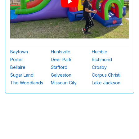
Baytown
Huntsville
Humble
Porter
Deer Park
Richmond
Bellaire
Stafford
Crosby
Sugar Land
Galveston
Corpus Christi
The Woodlands
Missouri City
Lake Jackson