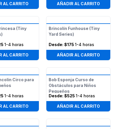
R AL CARRITO
AÑADIR AL CARRITO
rincesa (Tiny
Brincolín Funhouse (Tiny
s)
Yard Series)
25
1-4 horas
Desde:
$175
1-4 horas
R AL CARRITO
AÑADIR AL CARRITO
colín Circo para
Bob Esponja Curso de
ueños
Obstáculos para Niños
Pequeños
25
1-4 horas
Desde:
$525
1-4 horas
R AL CARRITO
AÑADIR AL CARRITO