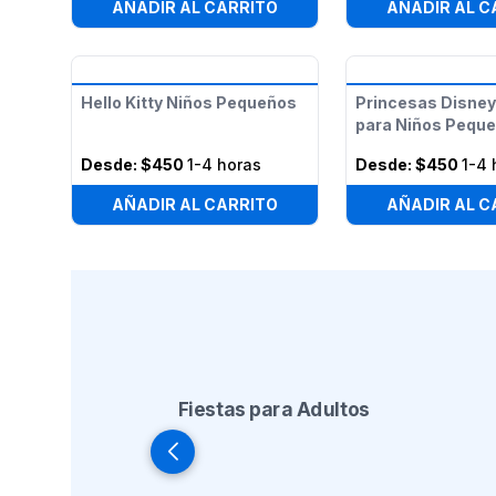
AÑADIR AL CARRITO
AÑADIR AL C
Hello Kitty Niños Pequeños
Princesas Disney
para Niños Pequ
Desde:
$450
1-4 horas
Desde:
$450
1-4 
AÑADIR AL CARRITO
AÑADIR AL C
Fiestas para Adultos