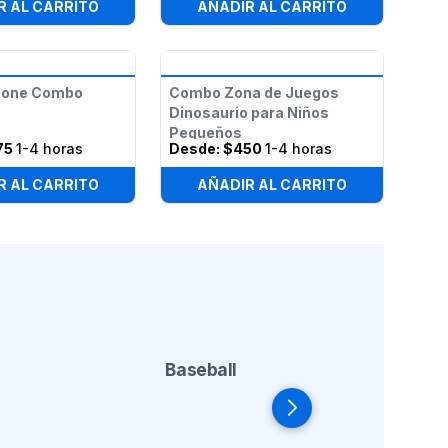
R AL CARRITO
AÑADIR AL CARRITO
zone Combo
Combo Zona de Juegos
Dinosaurio para Niños
Pequeños
75
1-4 horas
Desde:
$450
1-4 horas
R AL CARRITO
AÑADIR AL CARRITO
Baseball