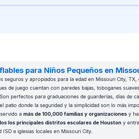
nflables para Niños Pequeños en Missou
s seguros y apropiados para la edad en Missouri City, TX, 
ues de juego cuentan con paredes bajas, toboganes suaves
Son perfectos para graduaciones de guarderías, días de c
el patio donde la seguridad y la simplicidad son lo más im
 servido a
más de 100,000 familias y organizaciones
y ha
os los principales distritos escolares de Houston
y entr
ISD e iglesias locales en Missouri City.