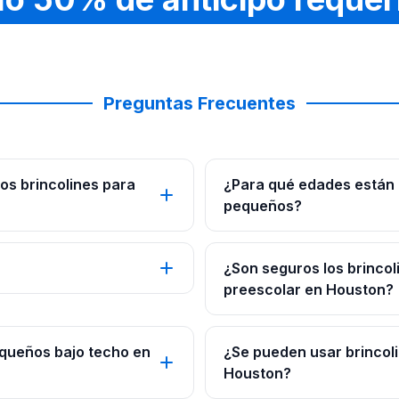
Preguntas Frecuentes
os brincolines para
¿Para qué edades están 
pequeños?
¿Son seguros los brinco
preescolar en Houston?
equeños bajo techo en
¿Se pueden usar brincol
Houston?