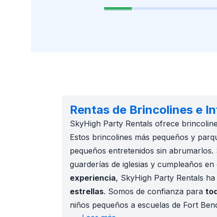
Rentas de Brincolines e I
SkyHigh Party Rentals ofrece brincoline
Estos brincolines más pequeños y parq
pequeños entretenidos sin abrumarlos. 
guarderías de iglesias y cumpleaños en 
experiencia
, SkyHigh Party Rentals ha
estrellas
. Somos de confianza para
tod
niños pequeños a escuelas de Fort Bend 