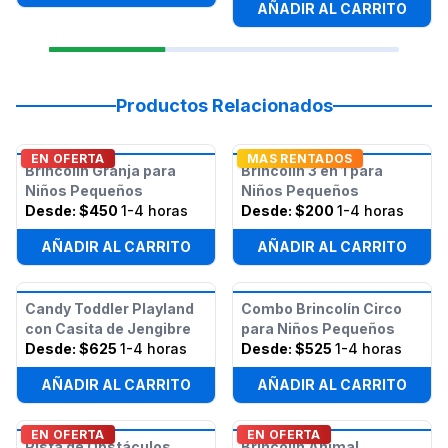
AÑADIR AL CARRITO
Productos Relacionados
EN OFERTA
MAS RENTADOS
Brincolín Granja para
Brincolín 3 en 1 para
Niños Pequeños
Niños Pequeños
Desde:
$450
1-4 horas
Desde:
$200
1-4 horas
AÑADIR AL CARRITO
AÑADIR AL CARRITO
Candy Toddler Playland
Combo Brincolín Circo
con Casita de Jengibre
para Niños Pequeños
Desde:
$625
1-4 horas
Desde:
$525
1-4 horas
AÑADIR AL CARRITO
AÑADIR AL CARRITO
EN OFERTA
EN OFERTA
Pista de Obstáculos
Brincolín Animal