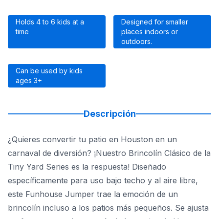
Holds 4 to 6 kids at a
Designed for smaller
time
places indoors or
outdoors.
Can be used by kids
ages 3+
Descripción
¿Quieres convertir tu patio en Houston en un
carnaval de diversión? ¡Nuestro Brincolín Clásico de la
Tiny Yard Series es la respuesta! Diseñado
específicamente para uso bajo techo y al aire libre,
este Funhouse Jumper trae la emoción de un
brincolín incluso a los patios más pequeños. Se ajusta