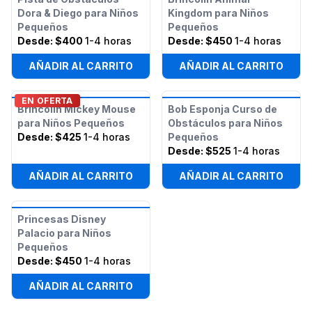
Dora & Diego para Niños
Kingdom para Niños
Pequeños
Pequeños
Desde:
$400
1-4 horas
Desde:
$450
1-4 horas
AÑADIR AL CARRITO
AÑADIR AL CARRITO
EN OFERTA
Brincolín Mickey Mouse
Bob Esponja Curso de
para Niños Pequeños
Obstáculos para Niños
Desde:
$425
1-4 horas
Pequeños
Desde:
$525
1-4 horas
AÑADIR AL CARRITO
AÑADIR AL CARRITO
Princesas Disney
Palacio para Niños
Pequeños
Desde:
$450
1-4 horas
AÑADIR AL CARRITO