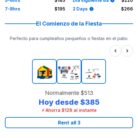
5-6hrs
$185
Día siguiente 8a
$220
7-8hrs
$195
2 Days
$266
El Comienzo de la Fiesta
Perfecto para cumpleaños pequeños o fiestas en el patio.
Normalmente
$513
Hoy desde
$385
⚡ Ahorra $128 al instante
Rent all
3