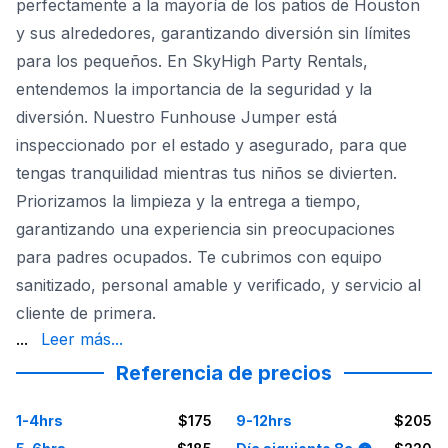
perfectamente a la mayoría de los patios de Houston
y sus alrededores, garantizando diversión sin límites
para los pequeños. En SkyHigh Party Rentals,
entendemos la importancia de la seguridad y la
diversión. Nuestro Funhouse Jumper está
inspeccionado por el estado y asegurado, para que
tengas tranquilidad mientras tus niños se divierten.
Priorizamos la limpieza y la entrega a tiempo,
garantizando una experiencia sin preocupaciones
para padres ocupados. Te cubrimos con equipo
sanitizado, personal amable y verificado, y servicio al
cliente de primera.
como máquinas para algodón de azúcar, máquinas para pal
...
Leer más...
Referencia de precios
1-4hrs
$175
9-12hrs
$205