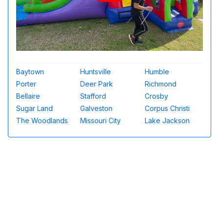
Baytown
Huntsville
Humble
Porter
Deer Park
Richmond
Bellaire
Stafford
Crosby
Sugar Land
Galveston
Corpus Christi
The Woodlands
Missouri City
Lake Jackson