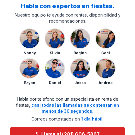
Habla con expertos en fiestas.
Nuestro equipo te ayuda con rentas, disponibilidad y
recomendaciones.
Nancy
Silvia
Regina
Ceci
Bryan
Daniel
Jessa
Andrea
Habla por teléfono con un especialista en renta de
fiestas,
casi todas las llamadas se contestan en
menos de 30 segundos.
Correos contestados en
1 día hábil.
Llama al (281) 606-5867