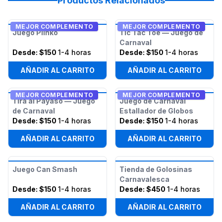
Productos Relacionados
MEJOR COMPLEMENTO
MEJOR COMPLEMENTO
Juego Plinko
Tic Tac Toe — Juego de
Carnaval
Desde:
$150
1-4 horas
Desde:
$150
1-4 horas
AÑADIR AL CARRITO
AÑADIR AL CARRITO
MEJOR COMPLEMENTO
MEJOR COMPLEMENTO
Tira al Payaso — Juego
Juego de Carnaval
de Carnaval
Estallador de Globos
Desde:
$150
1-4 horas
Desde:
$150
1-4 horas
AÑADIR AL CARRITO
AÑADIR AL CARRITO
Juego Can Smash
Tienda de Golosinas
Carnavalesca
Desde:
$150
1-4 horas
Desde:
$450
1-4 horas
AÑADIR AL CARRITO
AÑADIR AL CARRITO