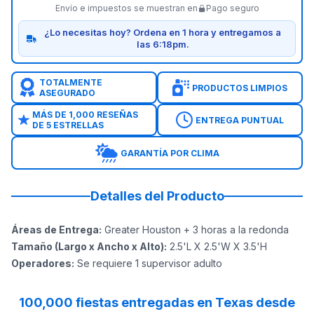
Envío e impuestos se muestran en
Pago seguro
¿Lo necesitas hoy? Ordena en 1 hora y entregamos a
las 6:18pm.
TOTALMENTE
PRODUCTOS LIMPIOS
ASEGURADO
MÁS DE 1,000 RESEÑAS
ENTREGA PUNTUAL
DE 5 ESTRELLAS
GARANTÍA POR CLIMA
Detalles del Producto
Áreas de Entrega
:
Greater Houston + 3 horas a la redonda
Tamaño (Largo x Ancho x Alto)
:
2.5'L X 2.5'W X 3.5'H
Operadores
:
Se requiere 1 supervisor adulto
100,000 fiestas entregadas en Texas desde