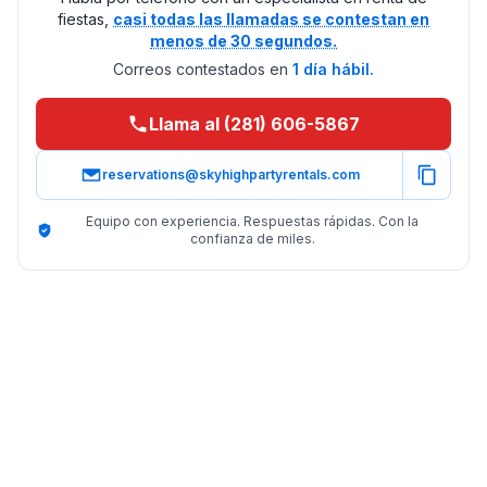
fiestas,
casi todas las llamadas se contestan en
menos de 30 segundos.
Correos contestados en
1 día hábil.
Llama al (281) 606-5867
reservations@skyhighpartyrentals.com
Equipo con experiencia. Respuestas rápidas. Con la
confianza de miles.