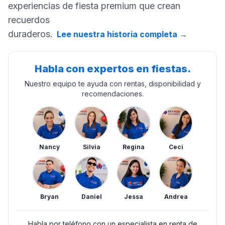
experiencias de fiesta premium que crean
recuerdos
duraderos.
Lee nuestra historia completa
→
Habla con expertos en fiestas.
Nuestro equipo te ayuda con rentas, disponibilidad y
recomendaciones.
Nancy
Silvia
Regina
Ceci
Bryan
Daniel
Jessa
Andrea
Habla por teléfono con un especialista en renta de