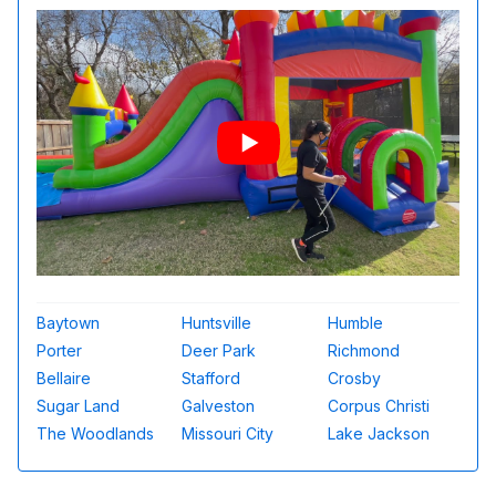
Baytown
Huntsville
Humble
Porter
Deer Park
Richmond
Bellaire
Stafford
Crosby
Sugar Land
Galveston
Corpus Christi
The Woodlands
Missouri City
Lake Jackson