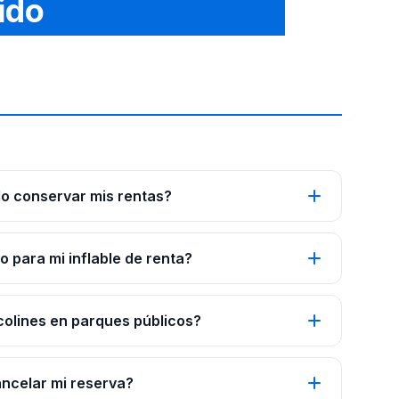
ido
o conservar mis rentas?
 para mi inflable de renta?
colines en parques públicos?
ancelar mi reserva?