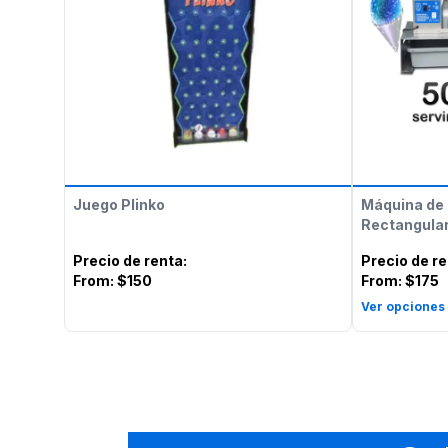
Juego Plinko
Máquina de 
Rectangular
Precio de renta
:
Precio de r
From:
$150
From:
$175
Ver opciones