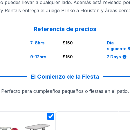
ue lo puedes llevar a cualquier lado. Además está revisado p
y Rentals entrega el Juego Plinko a Houston y áreas cerc
Referencia de precios
7-8hrs
$150
Día
siguiente 
9-12hrs
$150
2 Days
El Comienzo de la Fiesta
Perfecto para cumpleaños pequeños o fiestas en el patio.