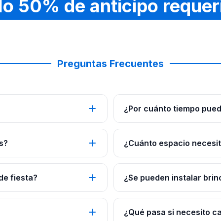
lo 50% de anticipo requer
Preguntas Frecuentes
¿Por cuánto tiempo pued
s?
¿Cuánto espacio necesito
de fiesta?
¿Se pueden instalar brin
¿Qué pasa si necesito c