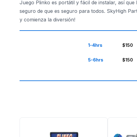
Juego Plinko es portátil y fácil de instalar, así q
seguro de que es seguro para todos. SkyHigh Part
y comienza la diversión!
1-4hrs
$150
5-6hrs
$150