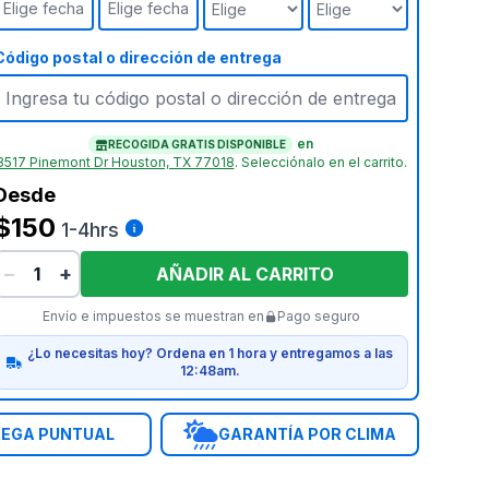
Elige fecha
Elige fecha
Código postal o dirección de entrega
en
RECOGIDA GRATIS DISPONIBLE
3517 Pinemont Dr Houston, TX 77018
.
Selecciónalo en el carrito.
Desde
$150
1-4hrs
−
+
AÑADIR AL CARRITO
Envío e impuestos se muestran en
Pago seguro
¿Lo necesitas hoy? Ordena en 1 hora y entregamos a las
12:48am.
EGA PUNTUAL
GARANTÍA POR CLIMA