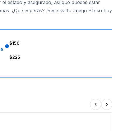
or el estado y asegurado, así que puedes estar
anas. ¿Qué esperas? ¡Reserva tu Juego Plinko hoy
$150
8a
$225