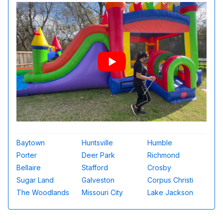
Baytown
Huntsville
Humble
Porter
Deer Park
Richmond
Bellaire
Stafford
Crosby
Sugar Land
Galveston
Corpus Christi
The Woodlands
Missouri City
Lake Jackson