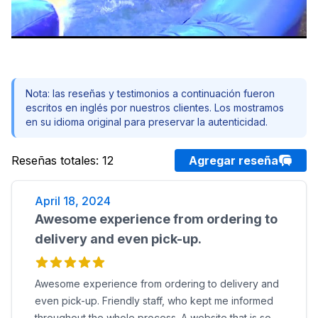
Nota: las reseñas y testimonios a continuación fueron
escritos en inglés por nuestros clientes. Los mostramos
en su idioma original para preservar la autenticidad.
Reseñas totales
:
12
Agregar reseña
April 18, 2024
Awesome experience from ordering to
delivery and even pick-up.
Awesome experience from ordering to delivery and
even pick-up. Friendly staff, who kept me informed
throughout the whole process. A website that is so