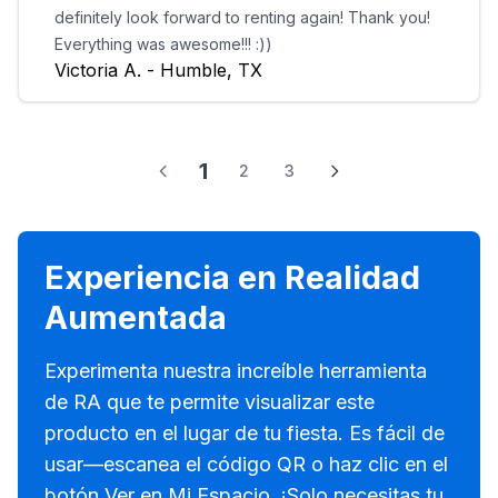
definitely look forward to renting again! Thank you!
Everything was awesome!!! :))
Victoria A. - Humble, TX
1
2
3
Experiencia en Realidad
Aumentada
Experimenta nuestra increíble herramienta
de RA que te permite visualizar este
producto en el lugar de tu fiesta. Es fácil de
usar—escanea el código QR o haz clic en el
botón Ver en Mi Espacio. ¡Solo necesitas tu