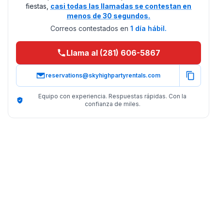
fiestas,
casi todas las llamadas se contestan en
menos de 30 segundos.
Correos contestados en
1 día hábil.
Llama al (281) 606-5867
reservations@skyhighpartyrentals.com
Equipo con experiencia. Respuestas rápidas. Con la
confianza de miles.