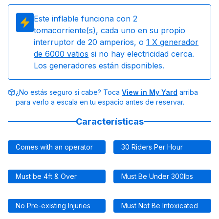
Este inflable funciona con
2
tomacorriente(s), cada uno en su propio
interruptor de 20 amperios, o
1
X generador
de 6000 vatios
si no hay electricidad cerca.
Los generadores están disponibles.
¿No estás seguro si cabe? Toca
View in My Yard
arriba
para verlo a escala en tu espacio antes de reservar.
Características
Comes with an operator
30 Riders Per Hour
Must be 4ft & Over
Must Be Under 300lbs
No Pre-existing Injuries
Must Not Be Intoxicated