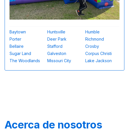
Baytown
Huntsville
Humble
Porter
Deer Park
Richmond
Bellaire
Stafford
Crosby
Sugar Land
Galveston
Corpus Christi
The Woodlands
Missouri City
Lake Jackson
Acerca de nosotros