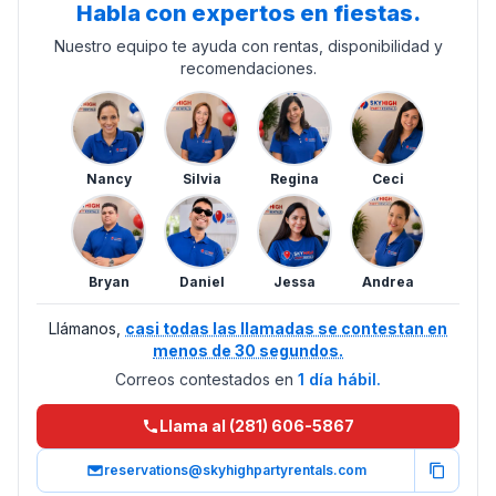
Habla con expertos en fiestas.
Nuestro equipo te ayuda con rentas, disponibilidad y
recomendaciones.
Nancy
Silvia
Regina
Ceci
Bryan
Daniel
Jessa
Andrea
Llámanos,
casi todas las llamadas se contestan en
menos de 30 segundos.
Correos contestados en
1 día hábil.
Llama al (281) 606-5867
reservations@skyhighpartyrentals.com