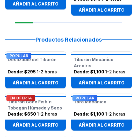
AÑADIR AL CARRITO
AÑADIR AL CARRITO
Productos Relacionados
POPULAR
Deslizable del Tiburón
Tiburón Mecánico
Arcoíris
Desde:
$295
1-2 horas
Desde:
$1,100
1-2 horas
AÑADIR AL CARRITO
AÑADIR AL CARRITO
EN OFERTA
POPULAR
Tiburón Gone Fish'n
Toro Mecánico
Tobogán Húmedo y Seco
Desde:
$650
1-2 horas
Desde:
$1,100
1-2 horas
AÑADIR AL CARRITO
AÑADIR AL CARRITO