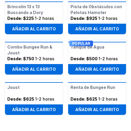
Brincolín 13 x 13
Pista de Obstáculos con
Buscando a Dory
Pelotas Hamster
Desde:
$225
1-2 horas
Desde:
$925
1-2 horas
AÑADIR AL CARRITO
AÑADIR AL CARRITO
POPULAR
Combo Bungee Run &
Tanque de Agua
Joust
Desde:
$750
1-2 horas
Desde:
$500
1-2 horas
AÑADIR AL CARRITO
AÑADIR AL CARRITO
Joust
Renta de Bungee Run
Desde:
$625
1-2 horas
Desde:
$625
1-2 horas
AÑADIR AL CARRITO
AÑADIR AL CARRITO