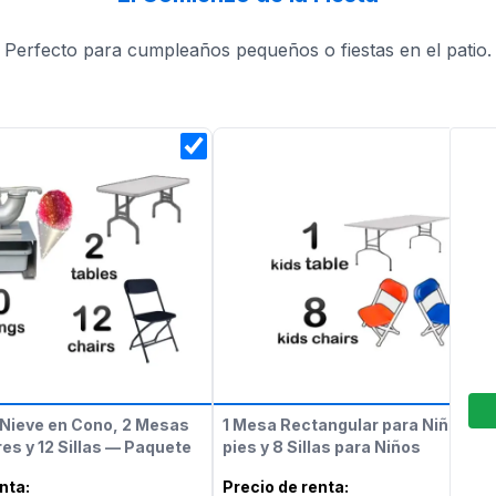
Perfecto para cumpleaños pequeños o fiestas en el patio.
Nieve en Cono, 2 Mesas
1 Mesa Rectangular para Niños de
es y 12 Sillas — Paquete
pies y 8 Sillas para Niños
enta
:
Precio de renta
: