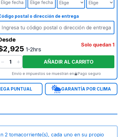
Elige fecha
Elige fecha
Código postal o dirección de entrega
Desde
Solo quedan 1
$2,925
1-2hrs
−
+
AÑADIR AL CARRITO
Envío e impuestos se muestran en
Pago seguro
EGA PUNTUAL
GARANTÍA POR CLIMA
on
2
tomacorriente(s), cada uno en su propio