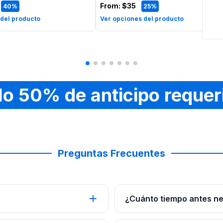
From:
$35
40%
25%
 del producto
Ver opciones del producto
lo 50% de anticipo requer
Preguntas Frecuentes
¿Cuánto tiempo antes nec