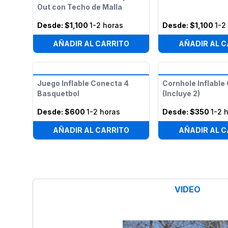
Out con Techo de Malla
Desde:
$1,100
1-2 horas
Desde:
$1,100
1-2
AÑADIR AL CARRITO
AÑADIR AL C
Juego Inflable Conecta 4
Cornhole Inflable
Basquetbol
(Incluye 2)
Desde:
$600
1-2 horas
Desde:
$350
1-2 
AÑADIR AL CARRITO
AÑADIR AL C
VIDEO