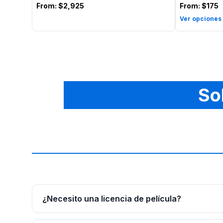
From:
$2,925
From:
$175
Ver opciones
So
¿Necesito una licencia de película?