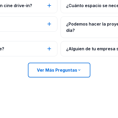
n cine drive-in?
¿Cuánto espacio se neces
¿Podemos hacer la proyec
día?
le?
¿Alguien de tu empresa 
Ver Más Preguntas