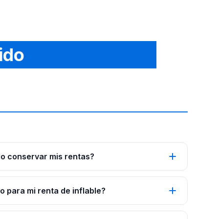
ido
o conservar mis rentas?
 para mi renta de inflable?