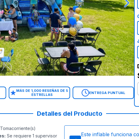
MÁS DE 1,000 RESEÑAS DE 5
ENTREGA PUNTUAL
ESTRELLAS
Detalles del Producto
Tomacorriente(s)
Este inflable funciona c
es
:
Se requiere 1 supervisor