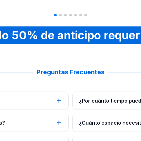
lo 50% de anticipo requer
Preguntas Frecuentes
¿Por cuánto tiempo pued
s?
¿Cuánto espacio necesito