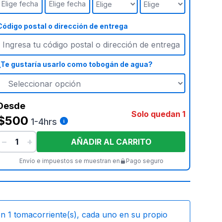
Elige fecha
Elige fecha
Código postal o dirección de entrega
¿Te gustaría usarlo como tobogán de agua?
Desde
Solo quedan 1
$500
1-4hrs
−
+
AÑADIR AL CARRITO
Envío e impuestos se muestran en
Pago seguro
on
1
tomacorriente(s), cada uno en su propio