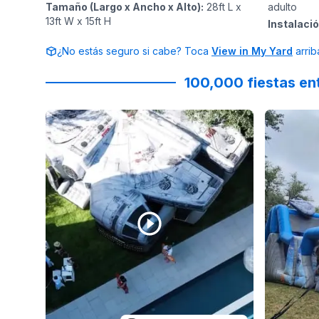
Tamaño (Largo x Ancho x Alto)
:
28ft L x
adulto
13ft W x 15ft H
Instalaci
¿No estás seguro si cabe? Toca
View in My Yard
arrib
100,000 fiestas en
Reviewed on
Instagram
by
shawnacollinsevents
Reviewed
:
I