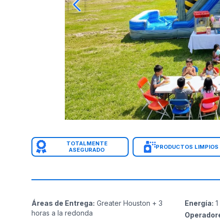
TOTALMENTE
PRODUCTOS LIMPIOS
ASEGURADO
Áreas de Entrega
:
Greater Houston + 3
Energía
:
1
horas a la redonda
Operador