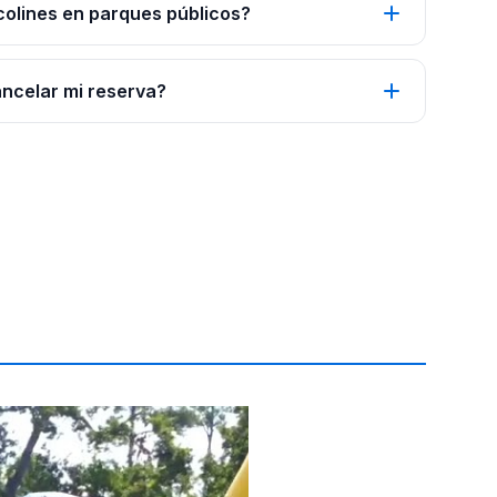
colines en parques públicos?
ancelar mi reserva?