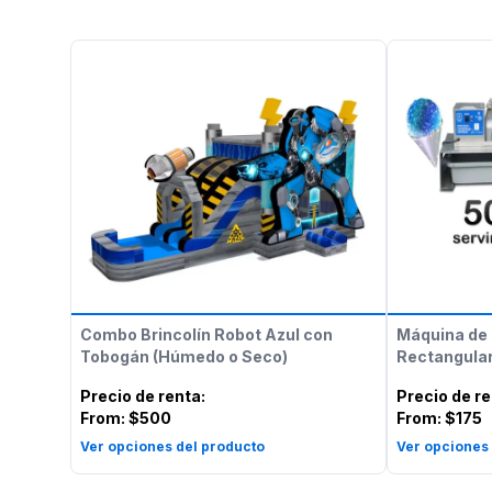
Combo Brincolín Robot Azul con
Máquina de 
Tobogán (Húmedo o Seco)
Rectangular
Precio de renta
:
Precio de r
From:
$500
From:
$175
Ver opciones del producto
Ver opciones