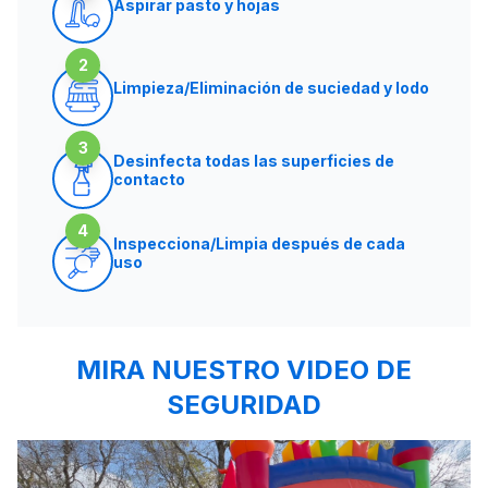
Aspirar pasto y hojas
2
Limpieza/Eliminación de suciedad y lodo
3
Desinfecta todas las superficies de
contacto
4
Inspecciona/Limpia después de cada
uso
MIRA NUESTRO VIDEO DE
SEGURIDAD