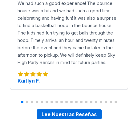
We had such a good experience! The bounce
Reserva con 50% de anticipo
house was a hit and we had such a good time
SkyHigh Party Rentals entrega, instala y regresa pa
celebrating and having fun! It was also a surprise
to find a basketball hoop in the bounce house.
The kids had fun trying to get balls through the
hoop. Timely arrival an hour and twenty minutes
before the event and they came by later in the
afternoon to pickup. We will definitely keep Sky
High Party Rentals in mind for future parties.
Kaitlyn F.
Lee Nuestras Reseñas