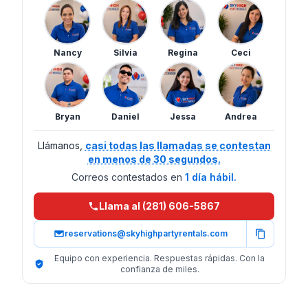
Nancy
Silvia
Regina
Ceci
Bryan
Daniel
Jessa
Andrea
Llámanos,
casi todas las llamadas se contestan
en menos de 30 segundos.
Correos contestados en
1 día hábil.
Llama al (281) 606-5867
reservations@skyhighpartyrentals.com
Equipo con experiencia. Respuestas rápidas. Con la
confianza de miles.