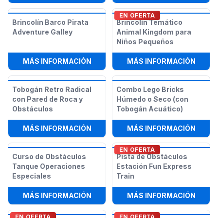
EN OFERTA
Brincolín Barco Pirata
Brincolín Temático
Adventure Galley
Animal Kingdom para
Niños Pequeños
:
BRINCOLÍN BARCO PIRATA ADVEN
:
BRIN
MÁS INFORMACIÓN
MÁS INFORMACIÓN
Tobogán Retro Radical
Combo Lego Bricks
con Pared de Roca y
Húmedo o Seco (con
Obstáculos
Tobogán Acuático)
:
TOBOGÁN RETRO RADICAL CON PA
:
COMB
MÁS INFORMACIÓN
MÁS INFORMACIÓN
EN OFERTA
Curso de Obstáculos
Pista de Obstáculos
Tanque Operaciones
Estación Fun Express
Especiales
Train
:
CURSO DE OBSTÁCULOS TANQUE O
:
PIST
MÁS INFORMACIÓN
MÁS INFORMACIÓN
EN OFERTA
EN OFERTA