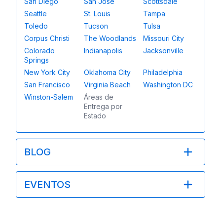
San Diego
San Jose
Scottsdale
Seattle
St. Louis
Tampa
Toledo
Tucson
Tulsa
Corpus Christi
The Woodlands
Missouri City
Colorado
Indianapolis
Jacksonville
Springs
New York City
Oklahoma City
Philadelphia
San Francisco
Virginia Beach
Washington DC
Winston-Salem
Áreas de
Entrega por
Estado
BLOG
EVENTOS