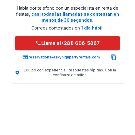
Habla por teléfono con un especialista en renta de
fiestas,
casi todas las llamadas se contestan en
menos de 30 segundos.
Correos contestados en
1 día hábil.
Llama al (281) 606-5867
reservations@skyhighpartyrentals.com
Equipo con experiencia. Respuestas rápidas. Con la
confianza de miles.