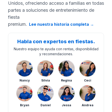
Unidos, ofreciendo acceso a familias en todas
partes a soluciones de entretenimiento de
fiesta
premium.
Lee nuestra historia completa
→
Habla con expertos en fiestas.
Nuestro equipo te ayuda con rentas, disponibilidad
y recomendaciones.
Nancy
Silvia
Regina
Ceci
Bryan
Daniel
Jessa
Andrea