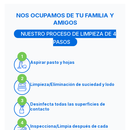
NOS OCUPAMOS DE TU FAMILIA Y
AMIGOS
NUESTRO PROCESO DE LIMPIEZA DE 4
PASOS
1
Aspirar pasto y hojas
2
Limpieza/Eliminación de suciedad y lodo
3
Desinfecta todas las superficies de
contacto
4
Inspecciona/Limpia después de cada