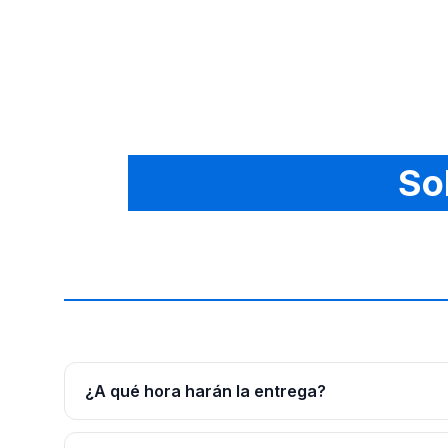
So
¿A qué hora harán la entrega?