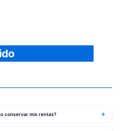
ido
o conservar mis rentas?