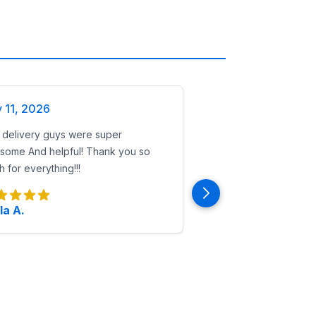
y 11, 2026
 delivery guys were super
some And helpful! Thank you so
 for everything!!!
la A.