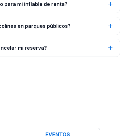
 para mi inflable de renta?
colines en parques públicos?
ancelar mi reserva?
EVENTOS