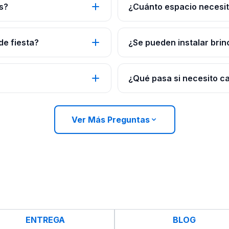
s?
¿Cuánto espacio necesito
de fiesta?
¿Se pueden instalar brin
¿Qué pasa si necesito c
Ver Más Preguntas
ENTREGA
BLOG