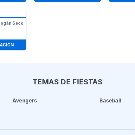
bogán Seco
:
FROZEN DOBLE (TOBOGÁN SECO O ACUÁTICO)
ACIÓN
TEMAS DE FIESTAS
Avengers
Baseball