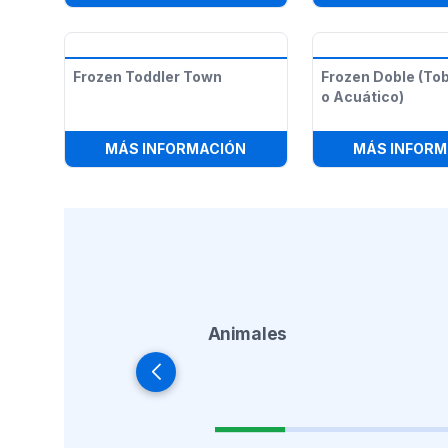
Frozen Toddler Town
Frozen Doble (To
o Acuático)
:
FROZEN TODDLER TOWN
MÁS INFORMACIÓN
MÁS INFORM
Animales