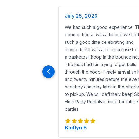
July 25, 2026
We had such a good experience! T
bounce house was a hit and we had
such a good time celebrating and
having fun! It was also a surprise to 
a basketball hoop in the bounce ho
The kids had fun trying to get balls
through the hoop. Timely arrival an 
and twenty minutes before the even
and they came by later in the after
to pickup. We will definitely keep S
High Party Rentals in mind for future
parties.
Kaitlyn F.