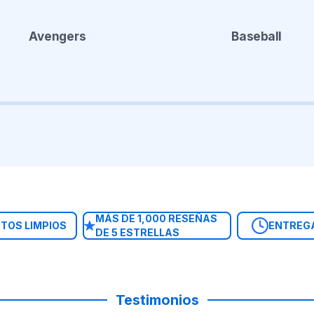
Avengers
Baseball
MÁS DE 1,000 RESEÑAS
TOS LIMPIOS
ENTREG
DE 5 ESTRELLAS
Testimonios