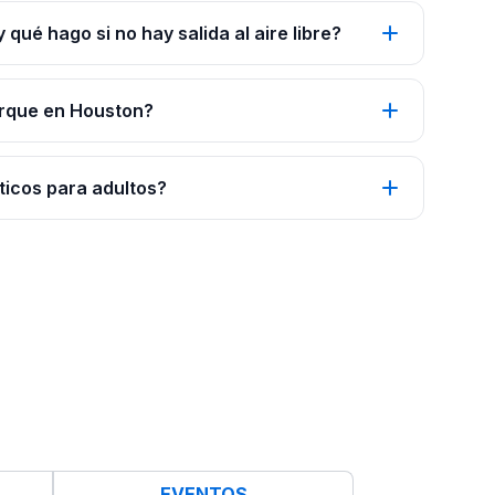
qué hago si no hay salida al aire libre?
arque en Houston?
icos para adultos?
EVENTOS