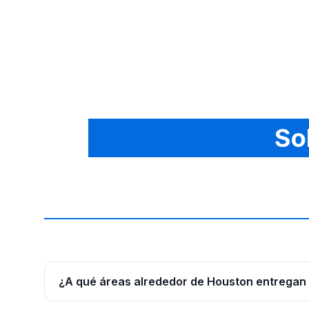
So
¿A qué áreas alrededor de Houston entregan