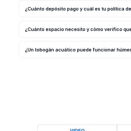
¿Cuánto depósito pago y cuál es tu política d
¿Cuánto espacio necesito y cómo verifico qu
¿Un tobogán acuático puede funcionar húme
VIDEO