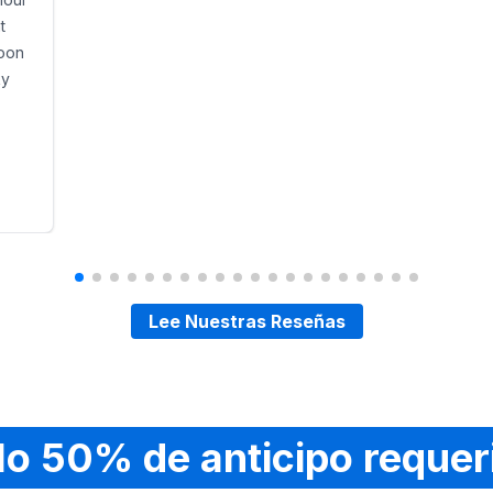
t
noon
ky
Lee Nuestras Reseñas
lo 50% de anticipo requer