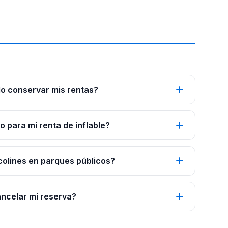
o conservar mis rentas?
 para mi renta de inflable?
colines en parques públicos?
ancelar mi reserva?