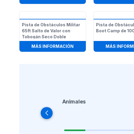
Pista de Obstáculos Militar
Pista de Obstácul
65ft Salto de Valor con
Boot Camp de 100
Tobogán Seco Doble
:
PISTA DE OBSTÁCULOS MI
MÁS INFORMACIÓN
MÁS INFORM
Animales