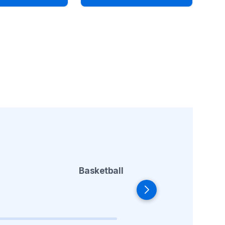
IES
Basketball