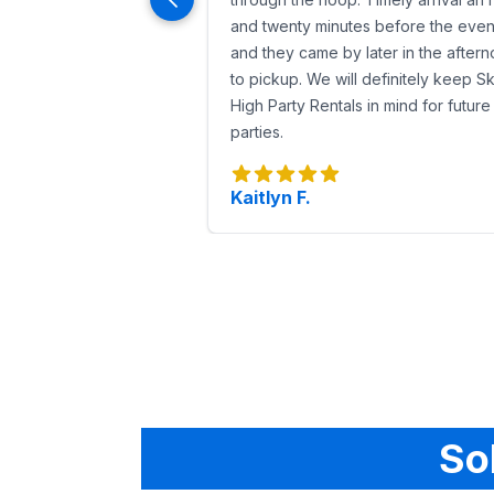
and twenty minutes before the even
and they came by later in the after
to pickup. We will definitely keep S
High Party Rentals in mind for future
parties.
Kaitlyn F.
So