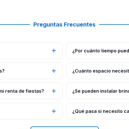
Preguntas Frecuentes
¿Por cuánto tiempo pued
s?
¿Cuánto espacio necesito
mi renta de fiestas?
¿Se pueden instalar brin
¿Qué pasa si necesito c