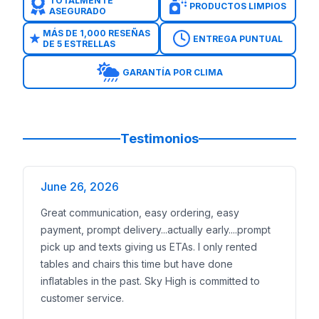
TOTALMENTE
PRODUCTOS LIMPIOS
ASEGURADO
MÁS DE 1,000 RESEÑAS
ENTREGA PUNTUAL
DE 5 ESTRELLAS
GARANTÍA POR CLIMA
Testimonios
June 26, 2026
Great communication, easy ordering, easy
payment, prompt delivery...actually early....prompt
pick up and texts giving us ETAs. I only rented
tables and chairs this time but have done
inflatables in the past. Sky High is committed to
customer service.