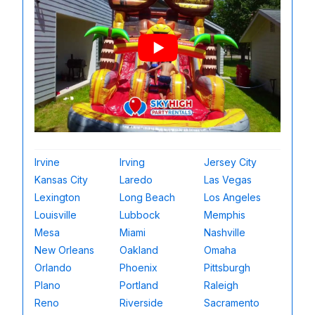
Irvine
Irving
Jersey City
Kansas City
Laredo
Las Vegas
Lexington
Long Beach
Los Angeles
Louisville
Lubbock
Memphis
Mesa
Miami
Nashville
New Orleans
Oakland
Omaha
Orlando
Phoenix
Pittsburgh
Plano
Portland
Raleigh
Reno
Riverside
Sacramento