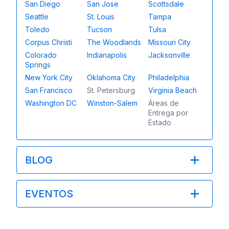
San Diego
San Jose
Scottsdale
Seattle
St. Louis
Tampa
Toledo
Tucson
Tulsa
Corpus Christi
The Woodlands
Missouri City
Colorado
Indianapolis
Jacksonville
Springs
New York City
Oklahoma City
Philadelphia
San Francisco
St. Petersburg
Virginia Beach
Washington DC
Winston-Salem
Áreas de
Entrega por
Estado
BLOG
EVENTOS