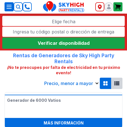
SkyHigh Logo
Elige fecha
Verificar disponibilidad
Rentas de Generadores de Sky High Party
Rentals
¡No te preocupes por falta de electricidad en tu próximo
evento!
Precio, menor a mayor
Generador de 6000 Vatios
:
GENERADOR DE 600
MÁS INFORMACIÓN