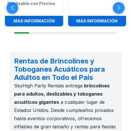
Deslizable con Piscina
:
TEXAS WILD WAVE DESLIZABLE CO
:
DESL
MÁS INFORMACIÓN
MÁS INFORMACIÓN
Rentas de Brincolines y
Toboganes Acuáticos para
Adultos en Todo el País
SkyHigh Party Rentals entrega
brincolines
para adultos, deslizables y toboganes
acuáticos gigantes
a cualquier lugar de
Estados Unidos. Desde cumpleaños privados
hasta eventos corporativos, ofrecemos
inflables de gran tamaño y rentas para fiestas