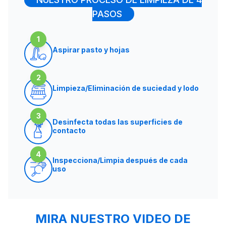
PASOS
1
Aspirar pasto y hojas
2
Limpieza/Eliminación de suciedad y lodo
3
Desinfecta todas las superficies de
contacto
4
Inspecciona/Limpia después de cada
uso
MIRA NUESTRO VIDEO DE