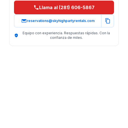
Llama al (281) 606-5867
reservations@skyhighpartyrentals.com
Equipo con experiencia. Respuestas rápidas. Con la
confianza de miles.