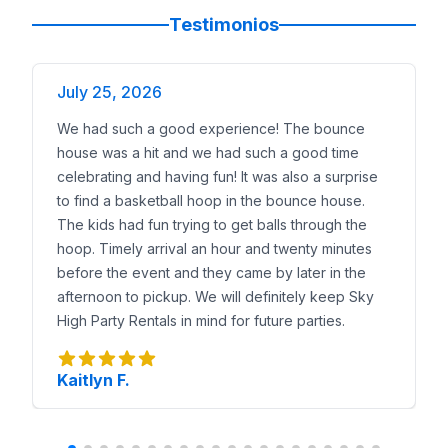
SkyHigh Party Rentals entrega, instala y recoge a t
Testimonios
July 25, 2026
We had such a good experience! The bounce
house was a hit and we had such a good time
celebrating and having fun! It was also a surprise
to find a basketball hoop in the bounce house.
The kids had fun trying to get balls through the
hoop. Timely arrival an hour and twenty minutes
before the event and they came by later in the
afternoon to pickup. We will definitely keep Sky
High Party Rentals in mind for future parties.
Kaitlyn F.