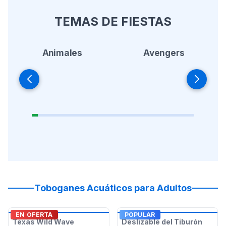
TEMAS DE FIESTAS
Animales
Avengers
Toboganes Acuáticos para Adultos
EN OFERTA
POPULAR
Texas Wild Wave
Deslizable del Tiburón