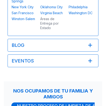
Springs
New York City
Oklahoma City
Philadelphia
San Francisco
Virginia Beach
Washington DC
Winston-Salem
Áreas de
Entrega por
Estado
BLOG
EVENTOS
NOS OCUPAMOS DE TU FAMILIA Y
AMIGOS
NUESTRO PROCESO DE LIMPIEZA DE 4