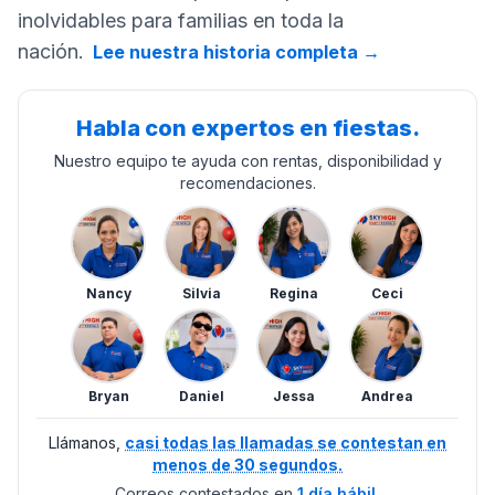
inolvidables para familias en toda la
nación.
Lee nuestra historia completa
→
Habla con expertos en fiestas.
Nuestro equipo te ayuda con rentas, disponibilidad y
recomendaciones.
Nancy
Silvia
Regina
Ceci
Bryan
Daniel
Jessa
Andrea
Llámanos,
casi todas las llamadas se contestan en
menos de 30 segundos.
Correos contestados en
1 día hábil.