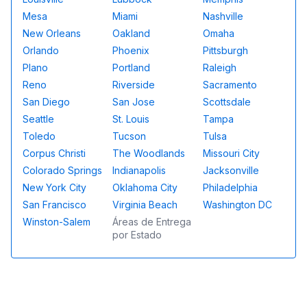
Mesa
Miami
Nashville
New Orleans
Oakland
Omaha
Orlando
Phoenix
Pittsburgh
Plano
Portland
Raleigh
Reno
Riverside
Sacramento
San Diego
San Jose
Scottsdale
Seattle
St. Louis
Tampa
Toledo
Tucson
Tulsa
Corpus Christi
The Woodlands
Missouri City
Colorado Springs
Indianapolis
Jacksonville
New York City
Oklahoma City
Philadelphia
San Francisco
Virginia Beach
Washington DC
Winston-Salem
Áreas de Entrega
por Estado