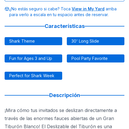
¿No estás seguro si cabe? Toca
View in My Yard
arriba
para verlo a escala en tu espacio antes de reservar.
Características
Shark Theme
30' Long Slide
Fun for Ages 3 and Up
Pool Party Favorite
Perfect for Shark Week
Descripción
¡Mira cómo tus invitados se deslizan directamente a
través de las enormes fauces abiertas de un Gran
Tiburón Blanco! El Deslizable del Tiburón es una