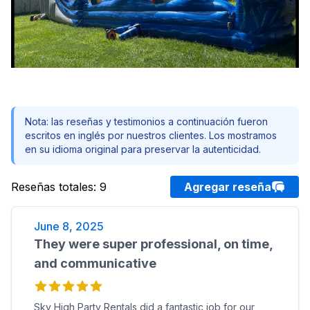
Nota: las reseñas y testimonios a continuación fueron
escritos en inglés por nuestros clientes. Los mostramos
en su idioma original para preservar la autenticidad.
Reseñas totales
:
9
Agregar reseña
June 8, 2025
They were super professional, on time,
and communicative
Sky High Party Rentals did a fantastic job for our