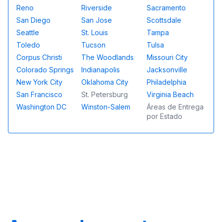
Reno
Riverside
Sacramento
San Diego
San Jose
Scottsdale
Seattle
St. Louis
Tampa
Toledo
Tucson
Tulsa
Corpus Christi
The Woodlands
Missouri City
Colorado Springs
Indianapolis
Jacksonville
New York City
Oklahoma City
Philadelphia
San Francisco
St. Petersburg
Virginia Beach
Washington DC
Winston-Salem
Áreas de Entrega
por Estado