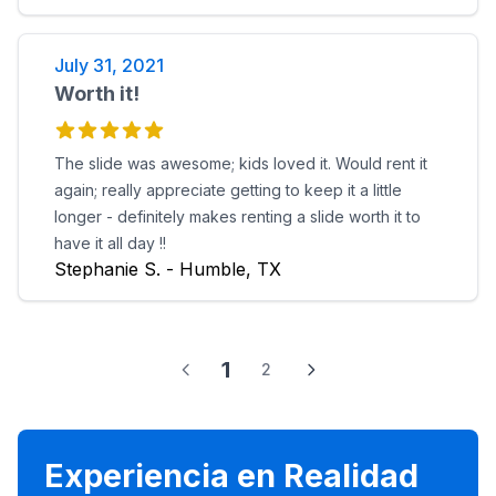
July 31, 2021
Worth it!
The slide was awesome; kids loved it. Would rent it
again; really appreciate getting to keep it a little
longer - definitely makes renting a slide worth it to
have it all day !!
Stephanie S. - Humble, TX
1
2
Experiencia en Realidad