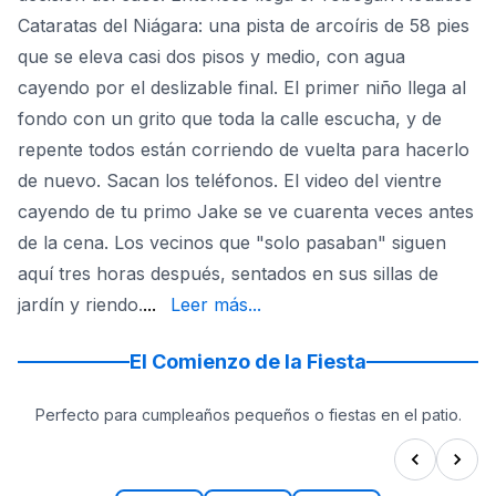
Cataratas del Niágara: una pista de arcoíris de 58 pies
que se eleva casi dos pisos y medio, con agua
cayendo por el deslizable final. El primer niño llega al
fondo con un grito que toda la calle escucha, y de
repente todos están corriendo de vuelta para hacerlo
de nuevo. Sacan los teléfonos. El video del vientre
cayendo de tu primo Jake se ve cuarenta veces antes
de la cena. Los vecinos que "solo pasaban" siguen
aquí tres horas después, sentados en sus sillas de
pequeños. Con 24 pies, la emoción es tan
jardín y riendo.
...
Leer más...
El Comienzo de la Fiesta
Perfecto para cumpleaños pequeños o fiestas en el patio.