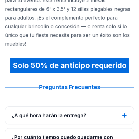
para tu evento. Esta renta incluye 2 mesas
rectangulares de 6' x 3.5' y 12 sillas plegables negras
para adultos. ¡Es el complemento perfecto para
cualquier brincolín o concesión — o renta solo si lo
único que tu fiesta necesita para ser un éxito son los
muebles!
Solo 50% de anticipo requerido
Preguntas Frecuentes
¿A qué hora harán la entrega?
¿Por cuánto tiempo puedo quedarme con