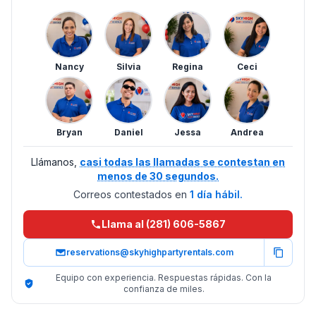
Nancy
Silvia
Regina
Ceci
Bryan
Daniel
Jessa
Andrea
Llámanos,
casi todas las llamadas se contestan en
menos de 30 segundos.
Correos contestados en
1 día hábil.
Llama al (281) 606-5867
reservations@skyhighpartyrentals.com
Equipo con experiencia. Respuestas rápidas. Con la
confianza de miles.