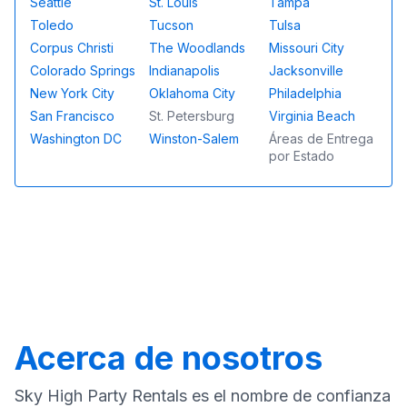
Seattle
St. Louis
Tampa
Toledo
Tucson
Tulsa
Corpus Christi
The Woodlands
Missouri City
Colorado Springs
Indianapolis
Jacksonville
New York City
Oklahoma City
Philadelphia
San Francisco
St. Petersburg
Virginia Beach
Washington DC
Winston-Salem
Áreas de Entrega
por Estado
Acerca de nosotros
Sky High Party Rentals es el nombre de confianza