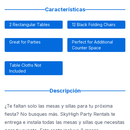
Características
2 Rectangular Tables
12 Black Folding Chairs
Great for Parties
Perfect for Additional
Counter Space
Table Cloths Not
Included
Descripción
¿Te faltan solo las mesas y sillas para tu próxima
fiesta? No busques más. SkyHigh Party Rentals te
entrega e instala todas las mesas y sillas que necesitas