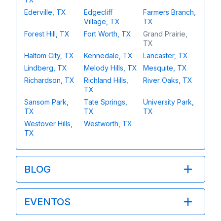
Ederville, TX
Edgecliff
Farmers Branch,
Village, TX
TX
Forest Hill, TX
Fort Worth, TX
Grand Prairie,
TX
Haltom City, TX
Kennedale, TX
Lancaster, TX
Lindberg, TX
Melody Hills, TX
Mesquite, TX
Richardson, TX
Richland Hills,
River Oaks, TX
TX
Sansom Park,
Tate Springs,
University Park,
TX
TX
TX
Westover Hills,
Westworth, TX
TX
BLOG
EVENTOS