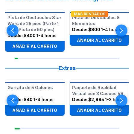
MAS RENTADOS
Pista de Obstáculos Star
Pista de Obstáculos 8
Wars de 25 pies (Parte 1
Elementos
de la Pista de 50 pies)
Desde:
$800
1-4 horas
Desde:
$400
1-4 horas
AÑADIR AL CARRITO
AÑADIR AL CARRITO
Extras
Garrafa de 5 Galones
Paquete de Realidad
Virtual con 3 Cascos VR
Desde:
$40
1-4 horas
Desde:
$2,995
1-2 horas
AÑADIR AL CARRITO
AÑADIR AL CARRITO