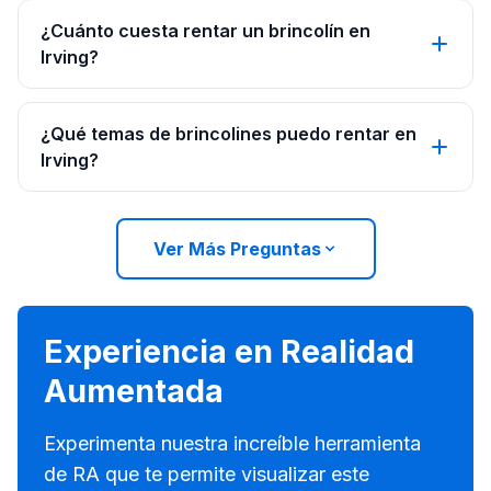
¿Cuánto cuesta rentar un brincolín en
Irving?
¿Qué temas de brincolines puedo rentar en
Irving?
Ver Más Preguntas
Experiencia en Realidad
Aumentada
Experimenta nuestra increíble herramienta
de RA que te permite visualizar este