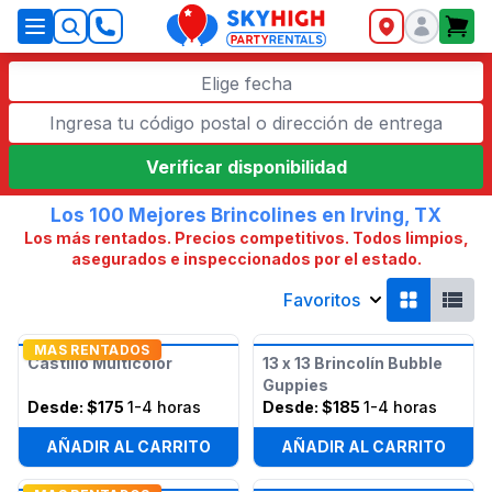
SkyHigh Logo
Elige fecha
Verificar disponibilidad
Los 100 Mejores Brincolines en Irving, TX
Los más rentados. Precios competitivos. Todos limpios,
asegurados e inspeccionados por el estado.
Favoritos
MAS RENTADOS
Castillo Multicolor
13 x 13 Brincolín Bubble
Guppies
Desde:
$175
1-4 horas
Desde:
$185
1-4 horas
AÑADIR AL CARRITO
AÑADIR AL CARRITO