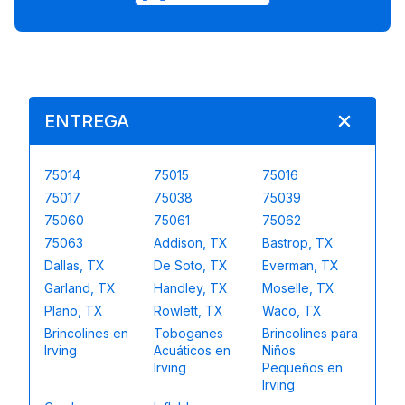
ENTREGA
75014
75015
75016
75017
75038
75039
75060
75061
75062
75063
Addison, TX
Bastrop, TX
Dallas, TX
De Soto, TX
Everman, TX
Garland, TX
Handley, TX
Moselle, TX
Plano, TX
Rowlett, TX
Waco, TX
Brincolines en
Toboganes
Brincolines para
Irving
Acuáticos en
Niños
Irving
Pequeños en
Irving