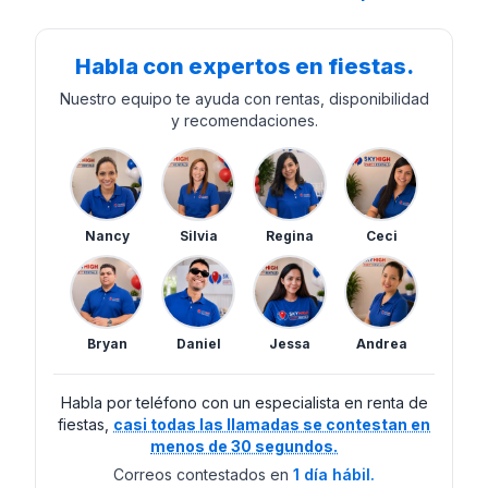
Habla con expertos en fiestas.
Nuestro equipo te ayuda con rentas, disponibilidad
y recomendaciones.
Nancy
Silvia
Regina
Ceci
Bryan
Daniel
Jessa
Andrea
Habla por teléfono con un especialista en renta de
fiestas,
casi todas las llamadas se contestan en
menos de 30 segundos.
Correos contestados en
1 día hábil.