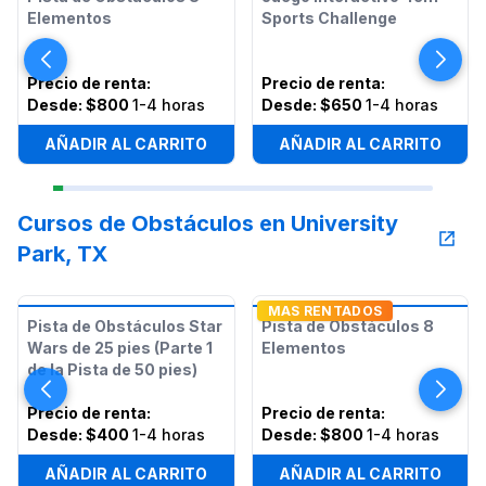
Elementos
Sports Challenge
Precio de renta
:
Precio de renta
:
Desde:
$800
1-4 horas
Desde:
$650
1-4 horas
AÑADIR AL CARRITO
AÑADIR AL CARRITO
Cursos de Obstáculos en University
Park, TX
MAS RENTADOS
Pista de Obstáculos Star
Pista de Obstáculos 8
Wars de 25 pies (Parte 1
Elementos
de la Pista de 50 pies)
Precio de renta
:
Precio de renta
:
Desde:
$400
1-4 horas
Desde:
$800
1-4 horas
AÑADIR AL CARRITO
AÑADIR AL CARRITO