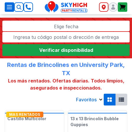
SkyHigh Logo
Elige fecha
Verificar disponibilidad
Rentas de Brincolines en University Park,
TX
Los más rentados. Ofertas diarias. Todos limpios,
asegurados e inspeccionados.
Favoritos
MAS RENTADOS
Castillo Multicolor
13 x 13 Brincolín Bubble
Guppies