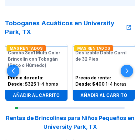
Toboganes Acuáticos en University
Park, TX
MAS RENTADOS
MAS RENTADOS
Combo 3en1 Multi Color
Deslizable Doble Carril
Brincolín con Tobogán
de 32 Pies
(Seco o Húmedo)
Precio de renta
:
Precio de renta
:
Desde:
$325
1-4 horas
Desde:
$400
1-4 horas
AÑADIR AL CARRITO
AÑADIR AL CARRITO
Rentas de Brincolines para Niños Pequeños en
University Park, TX