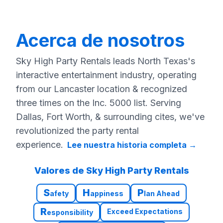
Acerca de nosotros
Sky High Party Rentals leads North Texas's
interactive entertainment industry, operating
from our Lancaster location & recognized
three times on the Inc. 5000 list. Serving
Dallas, Fort Worth, & surrounding cites, we've
revolutionized the party rental
experience.
Lee nuestra historia completa
→
Valores de Sky High Party Rentals
S
H
P
afety
appiness
lan Ahead
R
Exceed Expectations
esponsibility