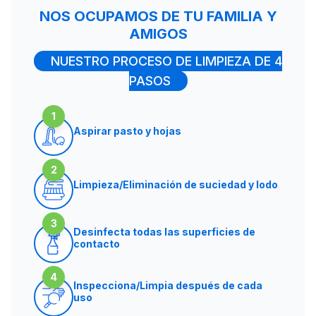
NOS OCUPAMOS DE TU FAMILIA Y
AMIGOS
NUESTRO PROCESO DE LIMPIEZA DE 4
PASOS
1
Aspirar pasto y hojas
2
Limpieza/Eliminación de suciedad y lodo
3
Desinfecta todas las superficies de
contacto
4
Inspecciona/Limpia después de cada
uso