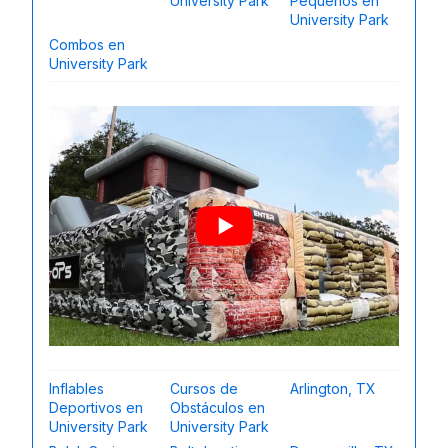
University Park
Pequeños en
University Park
Combos en
University Park
Inflables
Cursos de
Arlington, TX
Deportivos en
Obstáculos en
University Park
University Park