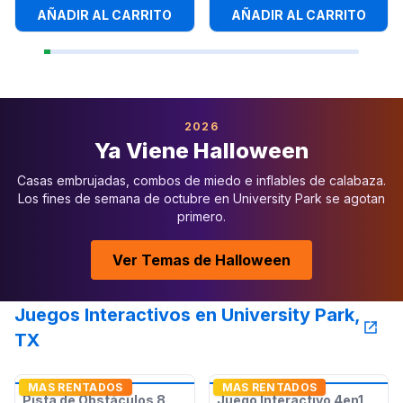
AÑADIR AL CARRITO
AÑADIR AL CARRITO
2026
Ya Viene Halloween
Casas embrujadas, combos de miedo e inflables de calabaza.
Los fines de semana de octubre en University Park se agotan
primero.
Ver Temas de Halloween
Juegos Interactivos en University Park,
TX
MAS RENTADOS
MAS RENTADOS
Pista de Obstáculos 8
Juego Interactivo 4en1