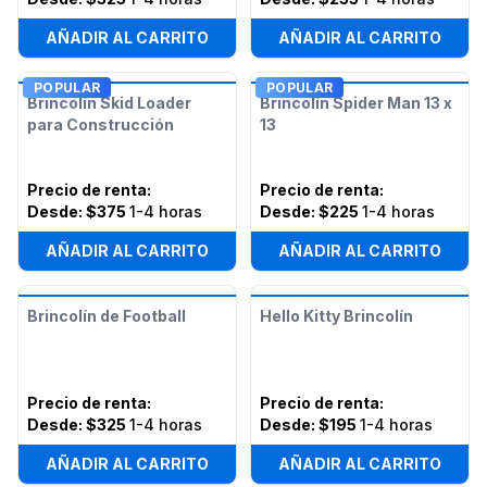
AÑADIR AL CARRITO
AÑADIR AL CARRITO
POPULAR
POPULAR
Brincolín Skid Loader
Brincolín Spider Man 13 x
para Construcción
13
Precio de renta
:
Precio de renta
:
Desde:
$375
1-4 horas
Desde:
$225
1-4 horas
AÑADIR AL CARRITO
AÑADIR AL CARRITO
Brincolín de Football
Hello Kitty Brincolín
Precio de renta
:
Precio de renta
:
Desde:
$325
1-4 horas
Desde:
$195
1-4 horas
AÑADIR AL CARRITO
AÑADIR AL CARRITO