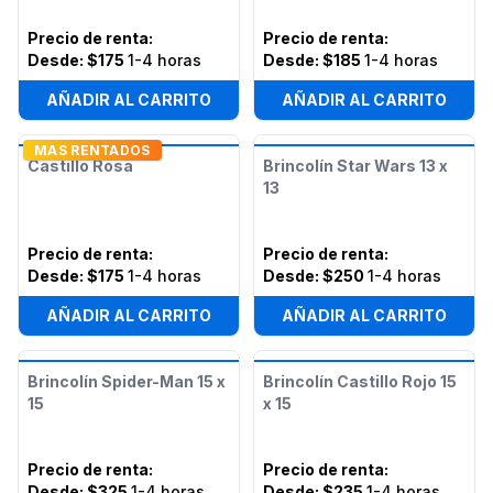
Precio de renta
:
Precio de renta
:
Desde:
$175
1-4 horas
Desde:
$185
1-4 horas
AÑADIR AL CARRITO
AÑADIR AL CARRITO
MAS RENTADOS
Castillo Rosa
Brincolín Star Wars 13 x
13
Precio de renta
:
Precio de renta
:
Desde:
$175
1-4 horas
Desde:
$250
1-4 horas
AÑADIR AL CARRITO
AÑADIR AL CARRITO
Brincolín Spider-Man 15 x
Brincolín Castillo Rojo 15
15
x 15
Precio de renta
:
Precio de renta
:
Desde:
$325
1-4 horas
Desde:
$235
1-4 horas