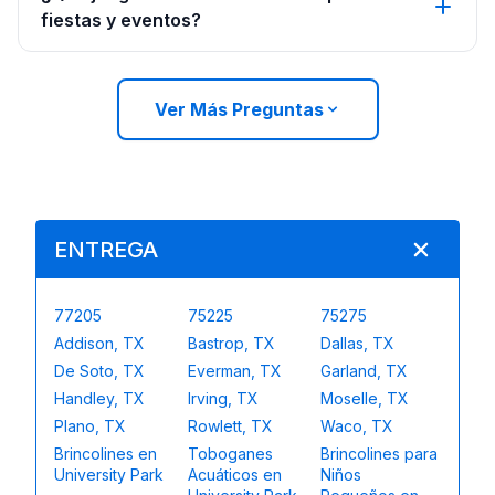
fiestas y eventos?
Ver Más Preguntas
ENTREGA
77205
75225
75275
Addison, TX
Bastrop, TX
Dallas, TX
De Soto, TX
Everman, TX
Garland, TX
Handley, TX
Irving, TX
Moselle, TX
Plano, TX
Rowlett, TX
Waco, TX
Brincolines en
Toboganes
Brincolines para
University Park
Acuáticos en
Niños