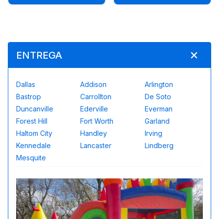
ENTREGA
Dallas
Addison
Arlington
Bastrop
Carrollton
De Soto
Duncanville
Ederville
Everman
Forest Hill
Fort Worth
Garland
Haltom City
Handley
Irving
Kennedale
Lancaster
Lindberg
Mesquite