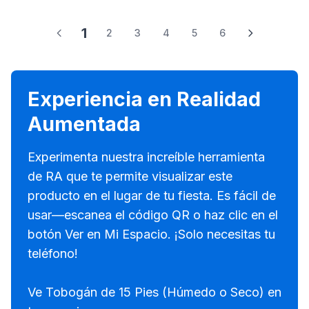
1
2
3
4
5
6
Experiencia en Realidad
Aumentada
Experimenta nuestra increíble herramienta
de RA que te permite visualizar este
producto en el lugar de tu fiesta. Es fácil de
usar—escanea el código QR o haz clic en el
botón Ver en Mi Espacio. ¡Solo necesitas tu
teléfono!
Ve Tobogán de 15 Pies (Húmedo o Seco) en