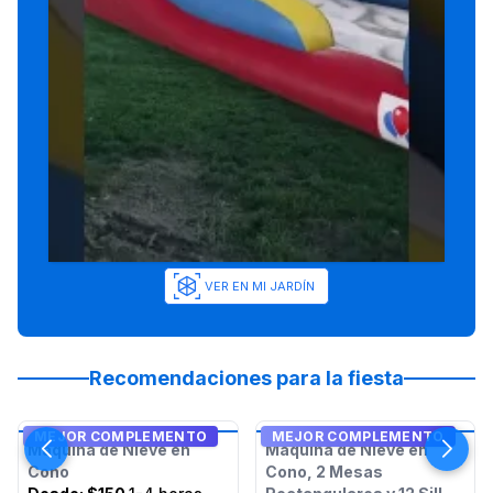
VER EN MI JARDÍN
Recomendaciones para la fiesta
MEJOR COMPLEMENTO
MEJOR COMPLEMENTO
Máquina de Nieve en
Máquina de Nieve en
Cono
Cono, 2 Mesas