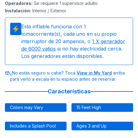
Operadores
:
Se requiere 1 supervisor adulto
Instalación
:
Interior / Exterior
Este inflable funciona con
1
tomacorriente(s), cada uno en su propio
interruptor de 20 amperios, o
1
X generador
de 6000 vatios
si no hay electricidad cerca.
Los generadores están disponibles.
¿No estás seguro si cabe? Toca
View in My Yard
arriba
para verlo a escala en tu espacio antes de reservar.
Características
Colors may Vary
15 Feet High
Includes a Splash Pool
Ages 3 and Up