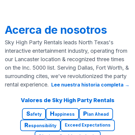
Acerca de nosotros
Sky High Party Rentals leads North Texas's
interactive entertainment industry, operating from
our Lancaster location & recognized three times
on the Inc. 5000 list. Serving Dallas, Fort Worth, &
surrounding cites, we've revolutionized the party
rental experience.
Lee nuestra historia completa
→
Valores de Sky High Party Rentals
S
H
P
afety
appiness
lan Ahead
R
Exceed Expectations
esponsibility