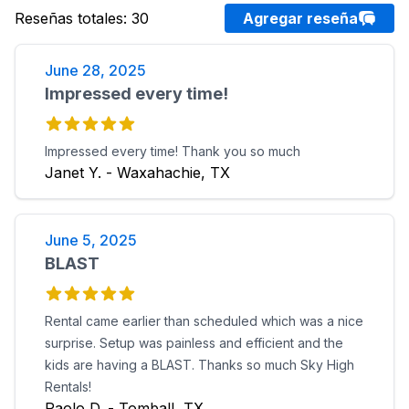
Reseñas totales
:
30
Agregar reseña
June 28, 2025
Impressed every time!
Impressed every time! Thank you so much
Janet Y. - Waxahachie, TX
June 5, 2025
BLAST
Rental came earlier than scheduled which was a nice
surprise. Setup was painless and efficient and the
kids are having a BLAST. Thanks so much Sky High
Rentals!
Paolo D. - Tomball, TX