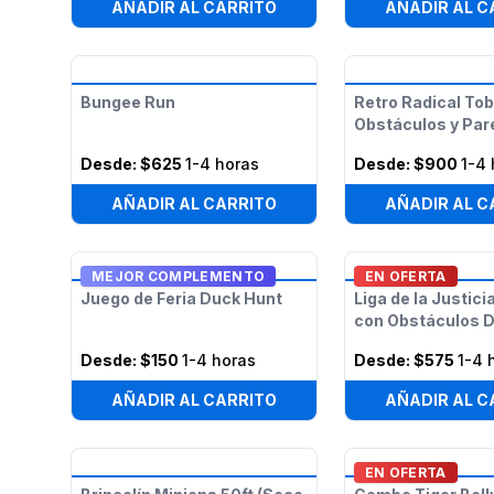
AÑADIR AL CARRITO
AÑADIR AL C
Bungee Run
Retro Radical To
Obstáculos y Par
Desde:
$625
1-4 horas
Desde:
$900
1-4 
AÑADIR AL CARRITO
AÑADIR AL C
MEJOR COMPLEMENTO
EN OFERTA
Juego de Feria Duck Hunt
Liga de la Justic
con Obstáculos 
Desde:
$150
1-4 horas
Desde:
$575
1-4 
AÑADIR AL CARRITO
AÑADIR AL C
EN OFERTA