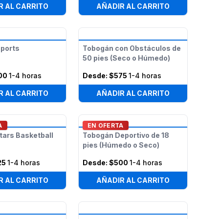
R AL CARRITO
AÑADIR AL CARRITO
Sports
Tobogán con Obstáculos de
50 pies (Seco o Húmedo)
00
1-4 horas
Desde:
$575
1-4 horas
R AL CARRITO
AÑADIR AL CARRITO
A
EN OFERTA
tars Basketball
Tobogán Deportivo de 18
pies (Húmedo o Seco)
25
1-4 horas
Desde:
$500
1-4 horas
R AL CARRITO
AÑADIR AL CARRITO