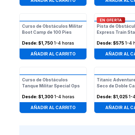
AÑADIR AL CARRITO
AÑADIR AL C
EN OFERTA
Curso de Obstáculos Militar
Pista de Obstácu
Boot Camp de 100 Pies
Express Train Sta
Desde:
$1,750
1-4 horas
Desde:
$575
1-4 
AÑADIR AL CARRITO
AÑADIR AL C
Curso de Obstáculos
Titanic Adventur
Tanque Militar Special Ops
Seco de Doble Car
Desde:
$1,300
1-4 horas
Desde:
$1,025
1-
AÑADIR AL CARRITO
AÑADIR AL C