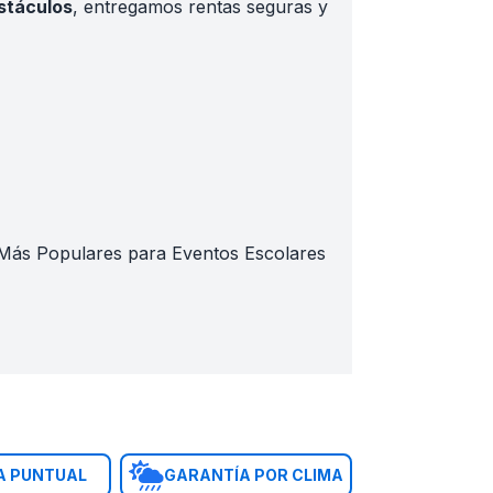
stáculos
, entregamos rentas seguras y
as Más Populares para Eventos Escolares
s
A PUNTUAL
GARANTÍA POR CLIMA