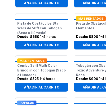
AÑADIR AL CARRITO
AÑADIR AL C
MAS RENTADOS
Pista de Obstáculos Star
Pista de Obstácu
Wars de 50ft con Tobogán
Elementos
(Seco o Húmedo)
Desde:
$650
1-4 horas
Desde:
$800
1-4 
AÑADIR AL CARRITO
AÑADIR AL C
MAS RENTADOS
Combo 3en1 Multi Color
Tobogán con Obs
Brincolín con Tobogán (Seco
Toxic Adventure 
o Húmedo)
Roca
Desde:
$325
1-4 horas
Desde:
$900
1-4 
AÑADIR AL CARRITO
AÑADIR AL C
POPULAR