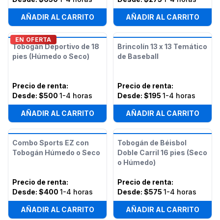
AÑADIR AL CARRITO
AÑADIR AL CARRITO
EN OFERTA
Tobogán Deportivo de 18
Brincolín 13 x 13 Temático
pies (Húmedo o Seco)
de Baseball
Precio de renta
:
Precio de renta
:
Desde:
$500
1-4 horas
Desde:
$195
1-4 horas
AÑADIR AL CARRITO
AÑADIR AL CARRITO
Combo Sports EZ con
Tobogán de Béisbol
Tobogán Húmedo o Seco
Doble Carril 16 pies (Seco
o Húmedo)
Precio de renta
:
Precio de renta
:
Desde:
$400
1-4 horas
Desde:
$575
1-4 horas
AÑADIR AL CARRITO
AÑADIR AL CARRITO