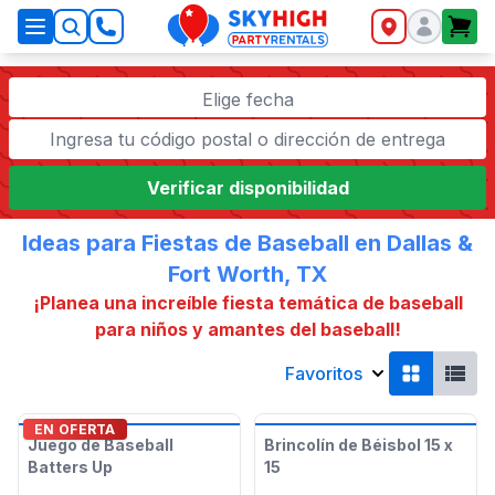
SkyHigh Logo
Elige fecha
Verificar disponibilidad
Ideas para Fiestas de Baseball en Dallas &
Fort Worth, TX
¡Planea una increíble fiesta temática de baseball
para niños y amantes del baseball!
Favoritos
EN OFERTA
Juego de Baseball
Brincolín de Béisbol 15 x
Batters Up
15