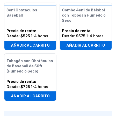
3en1 Obstáculos
Combo 4en1 de Béisbol
Baseball
con Tobogán Húmedo o
Seco
Precio de renta
:
Precio de renta
:
Desde:
$525
1-4 horas
Desde:
$575
1-4 horas
AÑADIR AL CARRITO
AÑADIR AL CARRITO
Tobogán con Obstáculos
de Baseball de 50ft
(Húmedo o Seco)
Precio de renta
:
Desde:
$725
1-4 horas
AÑADIR AL CARRITO