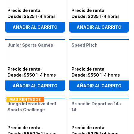
Precio de renta
:
Precio de renta
:
Desde:
$525
1-4 horas
Desde:
$235
1-4 horas
AÑADIR AL CARRITO
AÑADIR AL CARRITO
Junior Sports Games
Speed Pitch
Precio de renta
:
Precio de renta
:
Desde:
$550
1-4 horas
Desde:
$550
1-4 horas
AÑADIR AL CARRITO
AÑADIR AL CARRITO
MAS RENTADOS
Juego Interactivo 4en1
Brincolín Deportivo 14 x
Sports Challenge
14
Precio de renta
:
Precio de renta
:
Desde:
$650
1-4 horas
Desde:
$275
1-4 horas