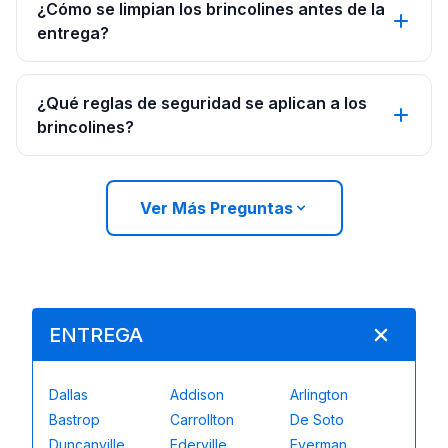
¿Cómo se limpian los brincolines antes de la
entrega?
¿Qué reglas de seguridad se aplican a los
brincolines?
Ver Más Preguntas
ENTREGA
Dallas
Addison
Arlington
Bastrop
Carrollton
De Soto
Duncanville
Ederville
Everman