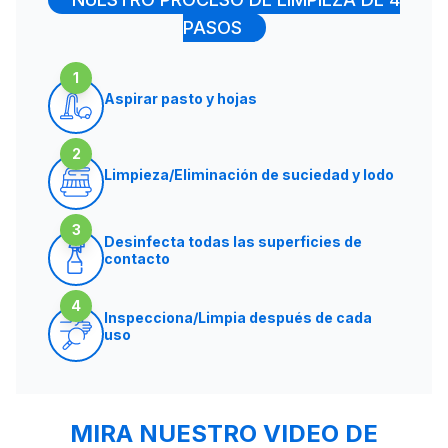
PASOS
1
Aspirar pasto y hojas
2
Limpieza/Eliminación de suciedad y lodo
3
Desinfecta todas las superficies de
contacto
4
Inspecciona/Limpia después de cada
uso
MIRA NUESTRO VIDEO DE