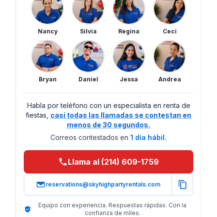
Nancy
Silvia
Regina
Ceci
Bryan
Daniel
Jessa
Andrea
Habla por teléfono con un especialista en renta de
fiestas,
casi todas las llamadas se contestan en
menos de 30 segundos.
Correos contestados en
1 día hábil.
Llama al (214) 609-1759
reservations@skyhighpartyrentals.com
Equipo con experiencia. Respuestas rápidas. Con la
confianza de miles.