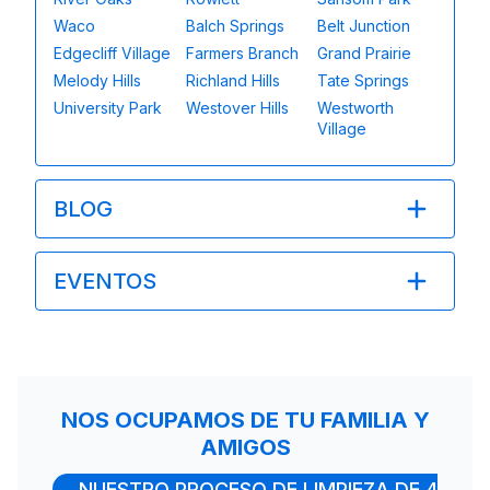
Waco
Balch Springs
Belt Junction
Edgecliff Village
Farmers Branch
Grand Prairie
Melody Hills
Richland Hills
Tate Springs
University Park
Westover Hills
Westworth
Village
BLOG
EVENTOS
NOS OCUPAMOS DE TU FAMILIA Y
AMIGOS
NUESTRO PROCESO DE LIMPIEZA DE 4