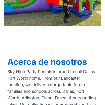
Acerca de nosotros
Sky High Party Rentals is proud to call Dallas-
Fort Worth home. From our Lancaster
location, we deliver unforgettable fun to
families and schools across Dallas, Fort
Worth, Arlington, Plano, Frisco, & surrounding
cities. Our collection includes everything from