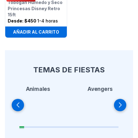
Tobogán Húmedo y Seco
Princesas Disney Retro
15ft
Desde:
$450
1-4 horas
AÑADIR AL CARRITO
TEMAS DE FIESTAS
Animales
Avengers