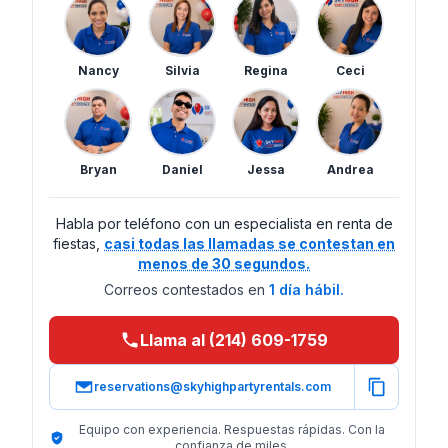
Nancy
Silvia
Regina
Ceci
Bryan
Daniel
Jessa
Andrea
Habla por teléfono con un especialista en renta de
fiestas,
casi todas las llamadas se contestan en
menos de 30 segundos.
Correos contestados en
1 día hábil.
Llama al (214) 609-1759
reservations@skyhighpartyrentals.com
Equipo con experiencia. Respuestas rápidas. Con la
confianza de miles.