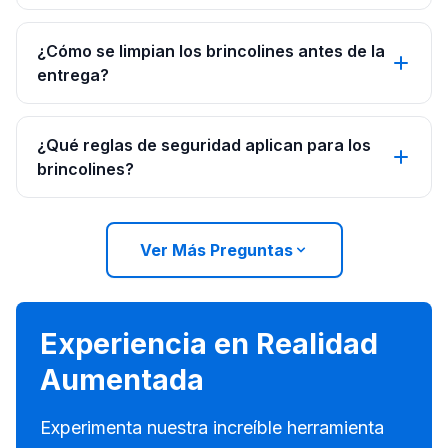
¿Cómo se limpian los brincolines antes de la
entrega?
¿Qué reglas de seguridad aplican para los
brincolines?
Ver Más Preguntas
Experiencia en Realidad
Aumentada
Experimenta nuestra increíble herramienta