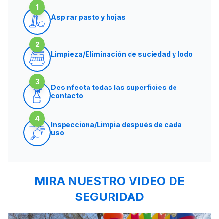
1
Aspirar pasto y hojas
2
Limpieza/Eliminación de suciedad y lodo
3
Desinfecta todas las superficies de
contacto
4
Inspecciona/Limpia después de cada
uso
MIRA NUESTRO VIDEO DE
SEGURIDAD