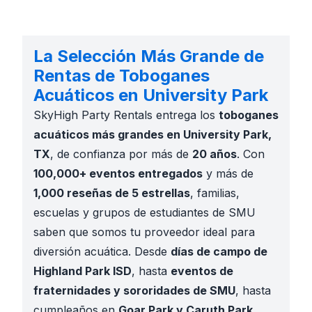
La Selección Más Grande de
Rentas de Toboganes
Acuáticos en University Park
SkyHigh Party Rentals entrega los
toboganes
acuáticos más grandes en University Park,
TX
, de confianza por más de
20 años
. Con
100,000+ eventos entregados
y más de
1,000 reseñas de 5 estrellas
, familias,
escuelas y grupos de estudiantes de SMU
saben que somos tu proveedor ideal para
diversión acuática. Desde
días de campo de
Highland Park ISD
, hasta
eventos de
fraternidades y sororidades de SMU
, hasta
cumpleaños en
Goar Park y Caruth Park
,