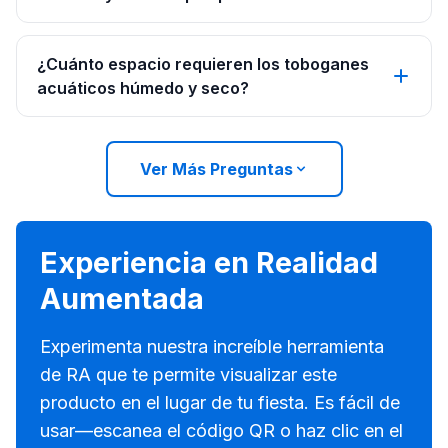
¿Cuánto espacio requieren los toboganes
acuáticos húmedo y seco?
Ver Más Preguntas
Experiencia en Realidad
Aumentada
Experimenta nuestra increíble herramienta
de RA que te permite visualizar este
producto en el lugar de tu fiesta. Es fácil de
usar—escanea el código QR o haz clic en el