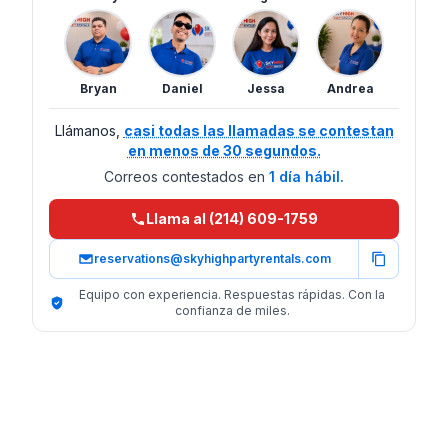
Bryan
Daniel
Jessa
Andrea
Llámanos,
casi todas las llamadas se contestan
en menos de 30 segundos.
Correos contestados en
1 día hábil.
Llama al (214) 609-1759
reservations@skyhighpartyrentals.com
Equipo con experiencia. Respuestas rápidas. Con la
confianza de miles.