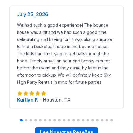
Cursos de Obstáculos en University Park
Juegos Interactivos en University Park
--- ## Reser
July 25, 2026
We had such a good experience! The bounce
house was a hit and we had such a good time
celebrating and having fun! It was also a surprise
to find a basketball hoop in the bounce house.
The kids had fun trying to get balls through the
hoop. Timely arrival an hour and twenty minutes
before the event and they came by later in the
afternoon to pickup. We will definitely keep Sky
High Party Rentals in mind for future parties.
Kaitlyn F.
-
Houston, TX
Lee Nuestras Reseñas