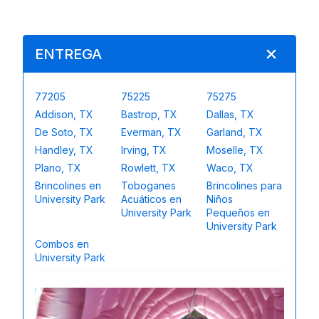
ENTREGA
77205
75225
75275
Addison, TX
Bastrop, TX
Dallas, TX
De Soto, TX
Everman, TX
Garland, TX
Handley, TX
Irving, TX
Moselle, TX
Plano, TX
Rowlett, TX
Waco, TX
Brincolines en
Toboganes
Brincolines para
University Park
Acuáticos en
Niños
University Park
Pequeños en
University Park
Combos en
University Park