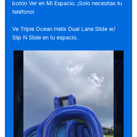
botón Ver en Mi Espacio. ¡Solo necesitas tu
teléfono!
Ve Triple Ocean Helix Dual Lane Slide w/
Slip N Slide en tu espacio.