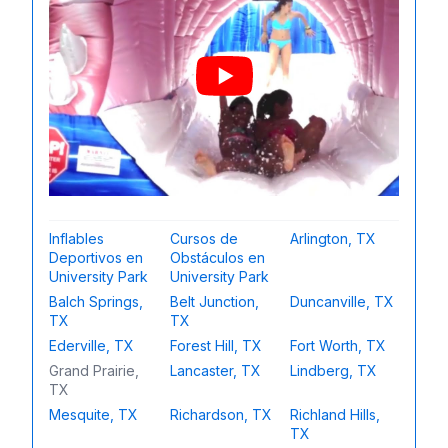
Inflables
Cursos de
Arlington, TX
Deportivos en
Obstáculos en
University Park
University Park
Balch Springs,
Belt Junction,
Duncanville, TX
TX
TX
Ederville, TX
Forest Hill, TX
Fort Worth, TX
Grand Prairie,
Lancaster, TX
Lindberg, TX
TX
Mesquite, TX
Richardson, TX
Richland Hills,
TX