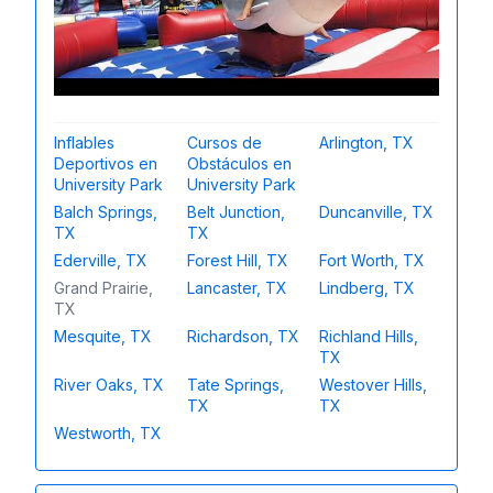
Inflables
Cursos de
Arlington, TX
Deportivos en
Obstáculos en
University Park
University Park
Balch Springs,
Belt Junction,
Duncanville, TX
TX
TX
Ederville, TX
Forest Hill, TX
Fort Worth, TX
Grand Prairie,
Lancaster, TX
Lindberg, TX
TX
Mesquite, TX
Richardson, TX
Richland Hills,
TX
River Oaks, TX
Tate Springs,
Westover Hills,
TX
TX
Westworth, TX