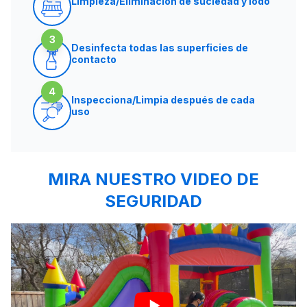
Limpieza/Eliminación de suciedad y lodo
3
Desinfecta todas las superficies de
contacto
4
Inspecciona/Limpia después de cada
uso
MIRA NUESTRO VIDEO DE
SEGURIDAD