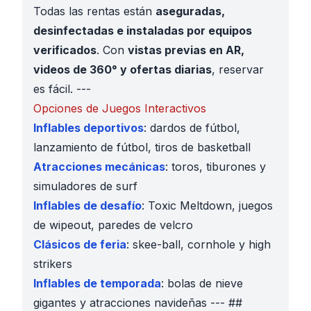
Todas las rentas están
aseguradas,
desinfectadas e instaladas por equipos
verificados
. Con
vistas previas en AR,
videos de 360° y ofertas diarias
, reservar
es fácil. ---
Opciones de Juegos Interactivos
Inflables deportivos
: dardos de fútbol,
lanzamiento de fútbol, tiros de basketball
Atracciones mecánicas
: toros, tiburones y
simuladores de surf
Inflables de desafío
: Toxic Meltdown, juegos
de wipeout, paredes de velcro
Clásicos de feria
: skee-ball, cornhole y high
strikers
Inflables de temporada
: bolas de nieve
gigantes y atracciones navideñas --- ##