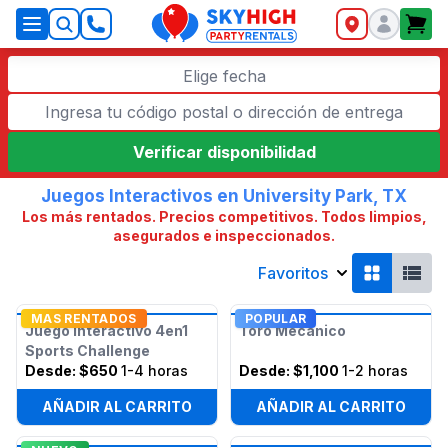
SkyHigh Logo
Elige fecha
Verificar disponibilidad
Juegos Interactivos en University Park, TX
Los más rentados. Precios competitivos. Todos limpios,
asegurados e inspeccionados.
Favoritos
MAS RENTADOS
POPULAR
Juego Interactivo 4en1
Toro Mecánico
Sports Challenge
Desde:
$650
1-4 horas
Desde:
$1,100
1-2 horas
AÑADIR AL CARRITO
AÑADIR AL CARRITO