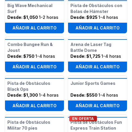
Big Wave Mechanical
Pista de Obstáculos con
Surf
Bolas de Hámster
Desde:
$1,050
1-2 horas
Desde:
$925
1-4 horas
AÑADIR AL CARRITO
AÑADIR AL CARRITO
Combo Bungee Run &
Arena de Laser Tag
Joust
Battle Dome
Desde:
$750
1-4 horas
Desde:
$1,725
1-4 horas
AÑADIR AL CARRITO
AÑADIR AL CARRITO
Pista de Obstáculos
Junior Sports Games
Black Ops
Desde:
$1,300
1-4 horas
Desde:
$550
1-4 horas
AÑADIR AL CARRITO
AÑADIR AL CARRITO
EN OFERTA
Pista de Obstáculos
Pista de Obstáculos Fun
Militar 70 pies
Express Train Station