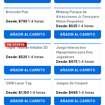
Brincolín Pub
Midway Parque de
Atracciones Jr Zona para
Desde:
$795
1-4 horas
Niños Pequeños
Desde:
$525
1-4 horas
AÑADIR AL CARRITO
AÑADIR AL CARRITO
EN OFERTA
Triple Twister Inflable 3D
Juego Interactivo
Hipopótamo para Dos
Desde:
$525
1-4 horas
Jugadores
Desde:
$675
1-4 horas
AÑADIR AL CARRITO
AÑADIR AL CARRITO
OVNI Laser Tag
Juegos de Césped
Desde:
$1,150
1-4 horas
Desde:
$695
1-4 horas
AÑADIR AL CARRITO
AÑADIR AL CARRITO