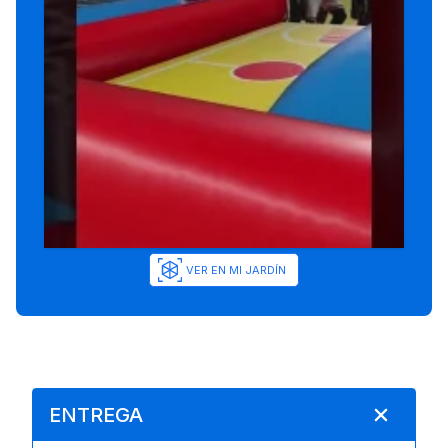
VER EN MI JARDÍN
ENTREGA