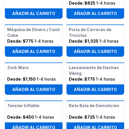
Desde:
$825
1-4 horas
AÑADIR AL CARRITO
AÑADIR AL CARRITO
Máquina de Dinero / Cash
Pista de Carreras de
Cube
Triciclos
Desde:
$775
1-4 horas
Desde:
$1,025
1-4 horas
AÑADIR AL CARRITO
AÑADIR AL CARRITO
Zorb Wars
Lanzamiento de Hachas
Viking
Desde:
$1,150
1-4 horas
Desde:
$775
1-4 horas
AÑADIR AL CARRITO
AÑADIR AL CARRITO
Twister Inflable
Reto Bola de Demolición
Desde:
$450
1-4 horas
Desde:
$725
1-4 horas
AÑADIR AL CARRITO
AÑADIR AL CARRITO