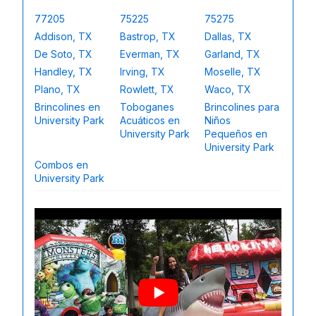
77205
75225
75275
Addison, TX
Bastrop, TX
Dallas, TX
De Soto, TX
Everman, TX
Garland, TX
Handley, TX
Irving, TX
Moselle, TX
Plano, TX
Rowlett, TX
Waco, TX
Brincolines en
Toboganes
Brincolines para
University Park
Acuáticos en
Niños
University Park
Pequeños en
University Park
Combos en
University Park