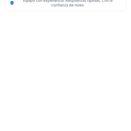
Equipo con experiencia. Respuestas rápidas. Con la
confianza de miles.