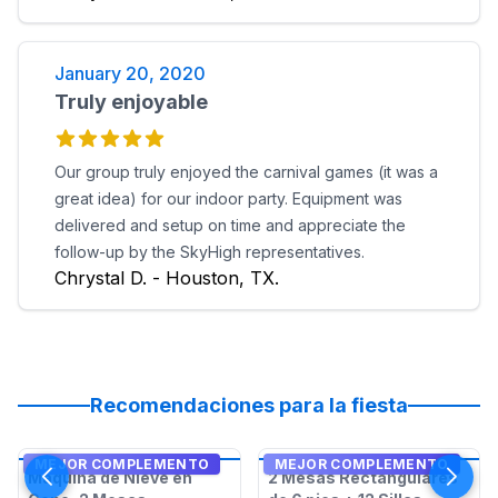
January 20, 2020
Truly enjoyable
Our group truly enjoyed the carnival games (it was a
great idea) for our indoor party. Equipment was
delivered and setup on time and appreciate the
follow-up by the SkyHigh representatives.
Chrystal D. - Houston, TX.
Recomendaciones para la fiesta
MEJOR COMPLEMENTO
MEJOR COMPLEMENTO
Máquina de Nieve en
2 Mesas Rectangulares