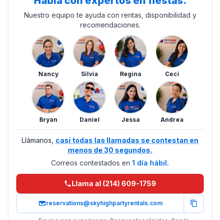
Habla con expertos en fiestas.
Nuestro equipo te ayuda con rentas, disponibilidad y
recomendaciones.
Nancy
Silvia
Regina
Ceci
Bryan
Daniel
Jessa
Andrea
Llámanos,
casi todas las llamadas se contestan en
menos de 30 segundos.
Correos contestados en
1 día hábil.
Llama al (214) 609-1759
reservations@skyhighpartyrentals.com