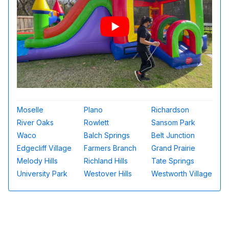
Moselle
Plano
Richardson
River Oaks
Rowlett
Sansom Park
Waco
Balch Springs
Belt Junction
Edgecliff Village
Farmers Branch
Grand Prairie
Melody Hills
Richland Hills
Tate Springs
University Park
Westover Hills
Westworth Village