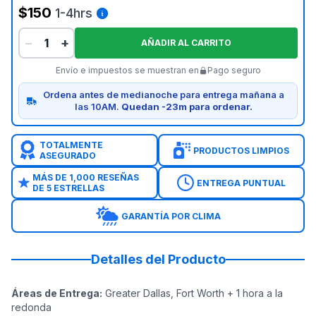
$150
1-4hrs
−
+
AÑADIR AL CARRITO
Envío e impuestos se muestran en
Pago seguro
Ordena antes de medianoche para entrega mañana a
las 10AM.
Quedan -23m para ordenar.
TOTALMENTE
PRODUCTOS LIMPIOS
ASEGURADO
MÁS DE 1,000 RESEÑAS
ENTREGA PUNTUAL
DE 5 ESTRELLAS
GARANTÍA POR CLIMA
Detalles del Producto
Áreas de Entrega
:
Greater Dallas, Fort Worth + 1 hora a la
redonda