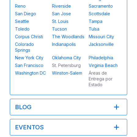
Reno
Riverside
Sacramento
San Diego
San Jose
Scottsdale
Seattle
St. Louis
Tampa
Toledo
Tucson
Tulsa
Corpus Christi
The Woodlands
Missouri City
Colorado
Indianapolis
Jacksonville
Springs
New York City
Oklahoma City
Philadelphia
San Francisco
St. Petersburg
Virginia Beach
Washington DC
Winston-Salem
Áreas de
Entrega por
Estado
BLOG
EVENTOS