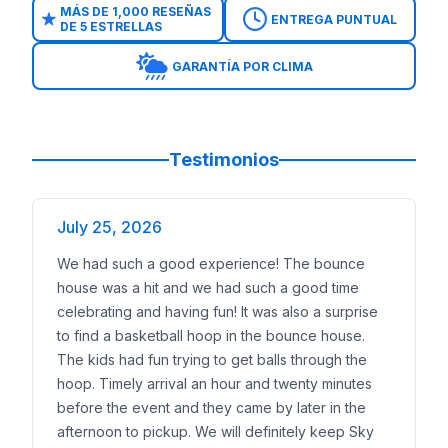
MÁS DE 1,000 RESEÑAS
ENTREGA PUNTUAL
DE 5 ESTRELLAS
GARANTÍA POR CLIMA
Testimonios
July 25, 2026
We had such a good experience! The bounce
house was a hit and we had such a good time
celebrating and having fun! It was also a surprise
to find a basketball hoop in the bounce house.
The kids had fun trying to get balls through the
hoop. Timely arrival an hour and twenty minutes
before the event and they came by later in the
afternoon to pickup. We will definitely keep Sky