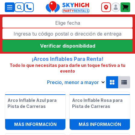
SkyHigh Logo
Elige fecha
Verificar disponibilidad
¡Arcos Inflables Para Renta!
Todo lo que necesitas para darle un toque festivo a tu
evento
Precio, menor a mayor
Arco Inflable Azul para
Arco Inflable Rosa para
Pista de Carreras
Pista de Carreras
:
ARCO INFLABLE AZUL PARA PISTA
:
ARCO
MÁS INFORMACIÓN
MÁS INFORMACIÓN