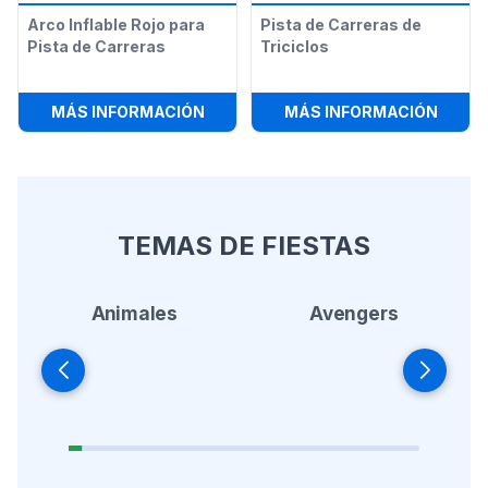
Arco Inflable Rojo para
Pista de Carreras de
Pista de Carreras
Triciclos
:
ARCO INFLABLE ROJO PARA PISTA
:
PIST
MÁS INFORMACIÓN
MÁS INFORMACIÓN
TEMAS DE FIESTAS
Animales
Avengers