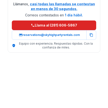
Llámanos,
casi todas las llamadas se contestan
en menos de 30 segundos.
Correos contestados en
1 día hábil.
Llama al (281) 606-5867
reservations@skyhighpartyrentals.com
Equipo con experiencia. Respuestas rápidas. Con la
confianza de miles.