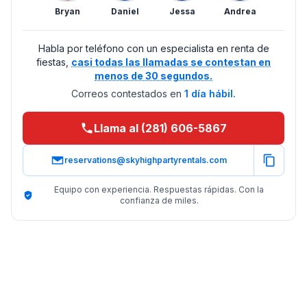
Bryan
Daniel
Jessa
Andrea
Habla por teléfono con un especialista en renta de
fiestas,
casi todas las llamadas se contestan en
menos de 30 segundos.
Correos contestados en
1 día hábil.
Llama al (281) 606-5867
reservations@skyhighpartyrentals.com
Equipo con experiencia. Respuestas rápidas. Con la
confianza de miles.