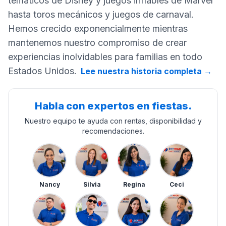
temáticos de Disney y juegos inflables de Marvel
hasta toros mecánicos y juegos de carnaval.
Hemos crecido exponencialmente mientras
mantenemos nuestro compromiso de crear
experiencias inolvidables para familias en todo
Estados Unidos.
Lee nuestra historia completa
→
Habla con expertos en fiestas.
Nuestro equipo te ayuda con rentas, disponibilidad y
recomendaciones.
Nancy
Silvia
Regina
Ceci