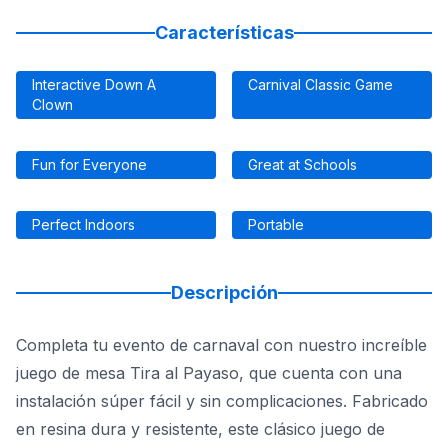
Características
Interactive Down A
Carnival Classic Game
Clown
Fun for Everyone
Great at Schools
Perfect Indoors
Portable
Descripción
Completa tu evento de carnaval con nuestro increíble
juego de mesa Tira al Payaso, que cuenta con una
instalación súper fácil y sin complicaciones. Fabricado
en resina dura y resistente, este clásico juego de