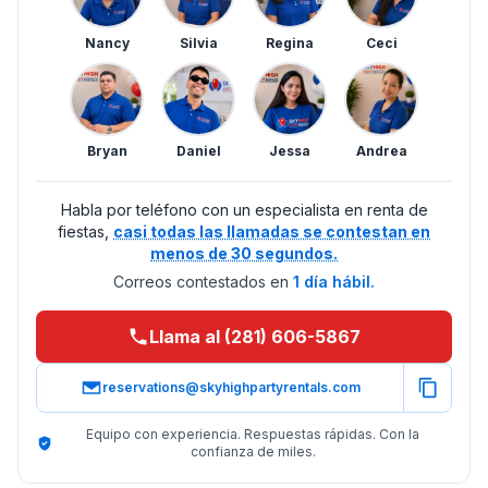
Nancy
Silvia
Regina
Ceci
Bryan
Daniel
Jessa
Andrea
Habla por teléfono con un especialista en renta de
fiestas,
casi todas las llamadas se contestan en
menos de 30 segundos.
Correos contestados en
1 día hábil.
Llama al (281) 606-5867
reservations@skyhighpartyrentals.com
Equipo con experiencia. Respuestas rápidas. Con la
confianza de miles.