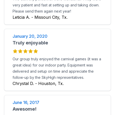
very patient and fast at setting up and taking down.
Please send them again next year!
Leticia A. - Missouri City, Tx.
January 20, 2020
Truly enjoyable
Our group truly enjoyed the carnival games (it was a
great idea) for our indoor party. Equipment was
delivered and setup on time and appreciate the
follow-up by the SkyHigh representatives.
Chrystal D. - Houston, Tx.
June 16, 2017
Awesome!