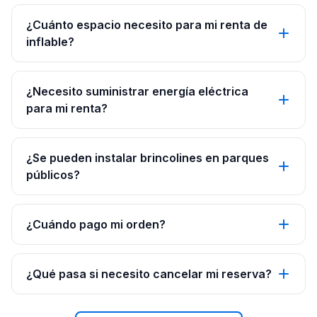
¿Cuánto espacio necesito para mi renta de
inflable?
¿Necesito suministrar energía eléctrica
para mi renta?
¿Se pueden instalar brincolines en parques
públicos?
¿Cuándo pago mi orden?
¿Qué pasa si necesito cancelar mi reserva?