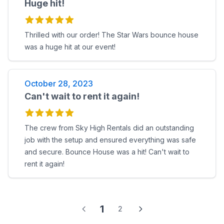
Huge hit!
Thrilled with our order! The Star Wars bounce house
was a huge hit at our event!
October 28, 2023
Can't wait to rent it again!
The crew from Sky High Rentals did an outstanding
job with the setup and ensured everything was safe
and secure. Bounce House was a hit! Can't wait to
rent it again!
1
2