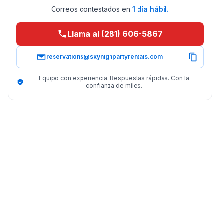
Correos contestados en
1 día hábil.
Llama al (281) 606-5867
reservations@skyhighpartyrentals.com
Equipo con experiencia. Respuestas rápidas. Con la
confianza de miles.