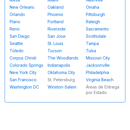
New Orleans
Oakland
Omaha
Orlando
Phoenix
Pittsburgh
Plano
Portland
Raleigh
Reno
Riverside
Sacramento
San Diego
San Jose
Scottsdale
Seattle
St. Louis
Tampa
Toledo
Tucson
Tulsa
Corpus Christi
The Woodlands
Missouri City
Colorado Springs
Indianapolis
Jacksonville
New York City
Oklahoma City
Philadelphia
San Francisco
St. Petersburg
Virginia Beach
Washington DC
Winston-Salem
Áreas de Entrega
por Estado