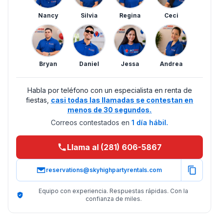
Nancy
Silvia
Regina
Ceci
Bryan
Daniel
Jessa
Andrea
Habla por teléfono con un especialista en renta de
fiestas,
casi todas las llamadas se contestan en
menos de 30 segundos.
Correos contestados en
1 día hábil.
Llama al (281) 606-5867
reservations@skyhighpartyrentals.com
Equipo con experiencia. Respuestas rápidas. Con la
confianza de miles.