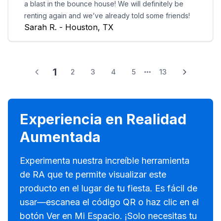
a blast in the bounce house! We will definitely be
renting again and we’ve already told some friends!
Sarah R. - Houston, TX
1
2
3
4
5
13
Experiencia en Realidad
Aumentada
Experimenta nuestra increíble herramienta
de RA que te permite visualizar este
producto en el lugar de tu fiesta. Es fácil de
usar—escanea el código QR o haz clic en el
botón Ver en Mi Espacio. ¡Solo necesitas tu