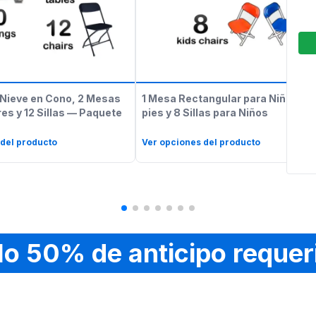
Nieve en Cono, 2 Mesas
1 Mesa Rectangular para Niños de
es y 12 Sillas — Paquete
pies y 8 Sillas para Niños
 del producto
Ver opciones del producto
lo 50% de anticipo requer