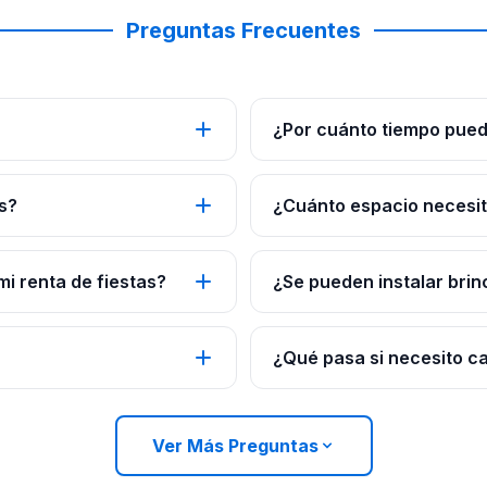
Preguntas Frecuentes
¿Por cuánto tiempo pued
s?
¿Cuánto espacio necesito
mi renta de fiestas?
¿Se pueden instalar brin
¿Qué pasa si necesito c
Ver Más Preguntas