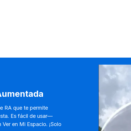
 Aumentada
de RA que te permite
esta. Es fácil de usar—
n Ver en Mi Espacio. ¡Solo