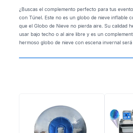
¿Buscas el complemento perfecto para tus eventos 
con Túnel. Este no es un globo de nieve inflable c
que el Globo de Nieve no pierda aire. Su calidad h
usar bajo techo o al aire libre y es un complemen
hermoso globo de nieve con escena invernal será d