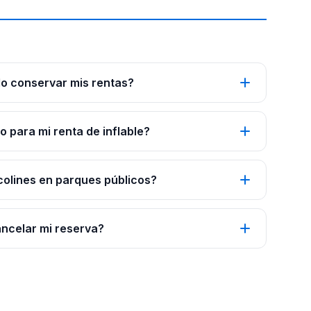
o conservar mis rentas?
 para mi renta de inflable?
colines en parques públicos?
ancelar mi reserva?