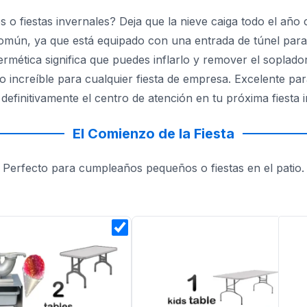
o fiestas invernales? Deja que la nieve caiga todo el año
omún, ya que está equipado con una entrada de túnel para a
ermética significa que puedes inflarlo y remover el soplado
to increíble para cualquier fiesta de empresa. Excelente p
efinitivamente el centro de atención en tu próxima fiesta i
El Comienzo de la Fiesta
Perfecto para cumpleaños pequeños o fiestas en el patio.